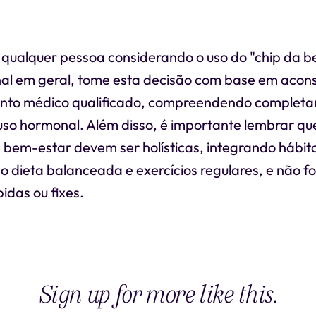
 qualquer pessoa considerando o uso do "chip da be
al em geral, tome esta decisão com base em acon
o médico qualificado, compreendendo completam
uso hormonal. Além disso, é importante lembrar q
 bem-estar devem ser holísticas, integrando hábit
o dieta balanceada e exercícios regulares, e não 
idas ou fixes.
Sign up for more like this.