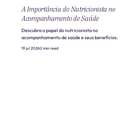
A Importância do Nutricionista no
Acompanhamento de Saúde
Descubra o papel do nutricionista no
acompanhamento de saúde e seus benefícios.
19 jul 2026
2 min read
Liti Saúde ™ • CNPJ: 41.932.733/0001-41 • CNES: 3359441