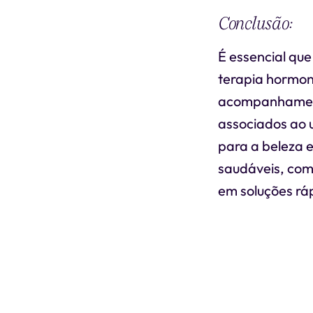
Conclusão:
É essencial que
terapia hormon
acompanhament
associados ao 
para a beleza e
saudáveis, com
em soluções ráp