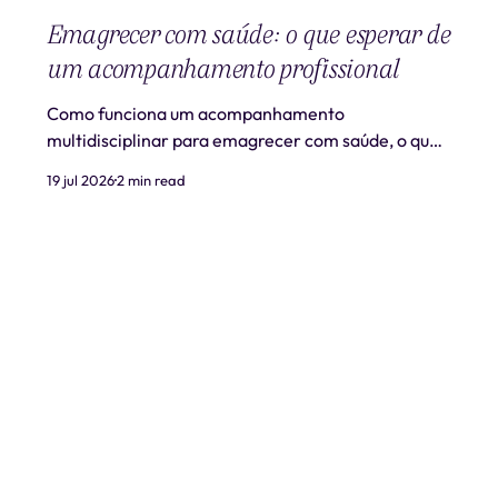
Emagrecer com saúde: o que esperar de
um acompanhamento profissional
Como funciona um acompanhamento
multidisciplinar para emagrecer com saúde, o que
é realista esperar e quando procurar ajuda
19 jul 2026
2 min read
profissional.