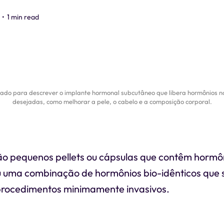
•
1 min read
izado para descrever o implante hormonal subcutâneo que libera hormônios no
desejadas, como melhorar a pele, o cabelo e a composição corporal.
ão pequenos pellets ou cápsulas que contêm hormô
u uma combinação de hormônios bio-idênticos que s
procedimentos minimamente invasivos.