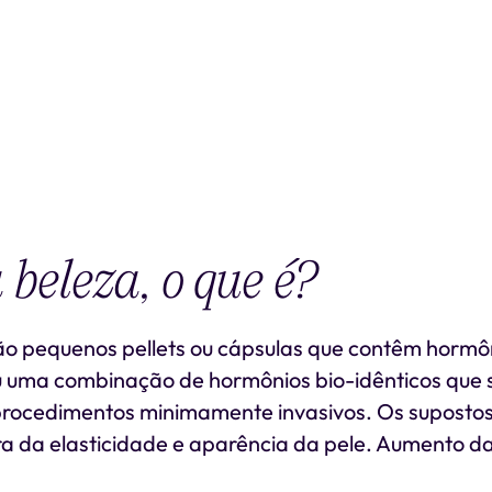
 beleza, o que é?
ão pequenos pellets ou cápsulas que contêm hormô
u uma combinação de hormônios bio-idênticos que s
procedimentos minimamente invasivos. Os supostos
a da elasticidade e aparência da pele. Aumento da 