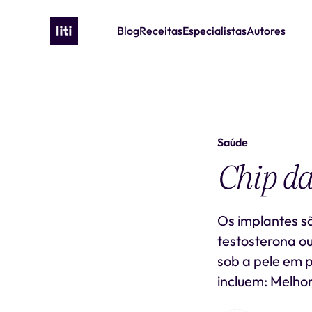
Blog
Receitas
Especialistas
Autores
Saúde
Chip da
Os implantes s
testosterona o
sob a pele em 
incluem: Melhor