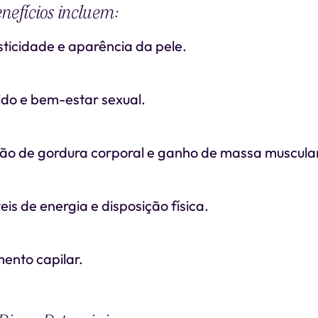
enefícios incluem:
sticidade e aparência da pele.
ido e bem-estar sexual.
ção de gordura corporal e ganho de massa muscular
eis de energia e disposição física.
ento capilar.