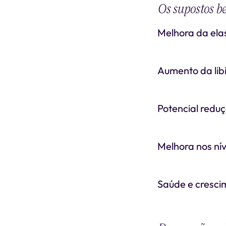
Os supostos b
Melhora da ela
Aumento da lib
Potencial redu
Melhora nos nív
Saúde e crescim