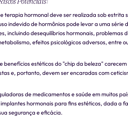
Riscos Potenciais:
e terapia hormonal deve ser realizada sob estrita 
uso indevido de hormônios pode levar a uma série d
es, incluindo desequilíbrios hormonais, problemas de
etabolismo, efeitos psicológicos adversos, entre ou
 benefícios estéticos do "chip da beleza" carecem
ustas e, portanto, devem ser encaradas com cetici
guladoras de medicamentos e saúde em muitos paí
 implantes hormonais para fins estéticos, dada a f
ua segurança e eficácia.