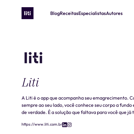
Blog
Receitas
Especialistas
Autores
Liti
A Liti é o app que acompanha seu emagrecimento. Co
sempre ao seu lado, você conhece seu corpo a fundo 
de verdade. É a solução que faltava para você que já 
https://www.liti.com.br