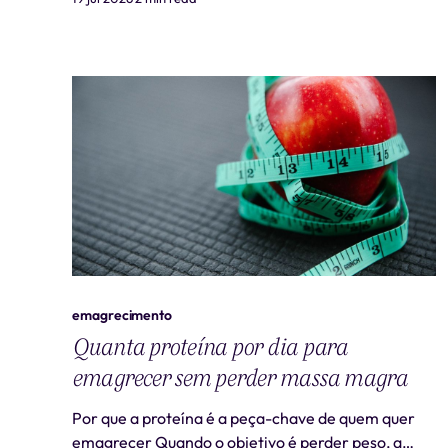
emagrecimento
Quanta proteína por dia para
emagrecer sem perder massa magra
Por que a proteína é a peça-chave de quem quer
emagrecer Quando o objetivo é perder peso, a