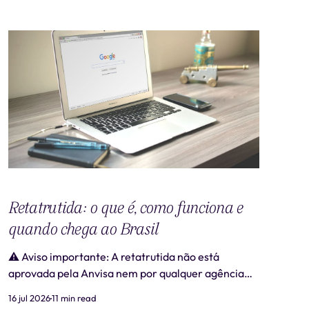
Retatrutida: o que é, como funciona e
quando chega ao Brasil
⚠️ Aviso importante: A retatrutida não está
aprovada pela Anvisa nem por qualquer agência
regulatória no Brasil. Produtos comercializados
16 jul 2026
11 min read
como "retatrutida" fora de estudos clínicos