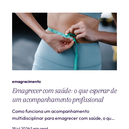
emagrecimento
Emagrecer com saúde: o que esperar de
um acompanhamento profissional
Como funciona um acompanhamento
multidisciplinar para emagrecer com saúde, o que
é realista esperar e quando procurar ajuda
19 jul 2026
2 min read