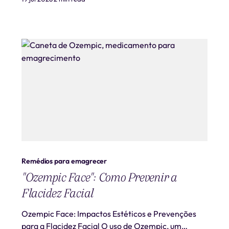
profissional.
Remédios para emagrecer
"Ozempic Face": Como Prevenir a
Flacidez Facial
Ozempic Face: Impactos Estéticos e Prevenções
para a Flacidez Facial O uso de Ozempic, um