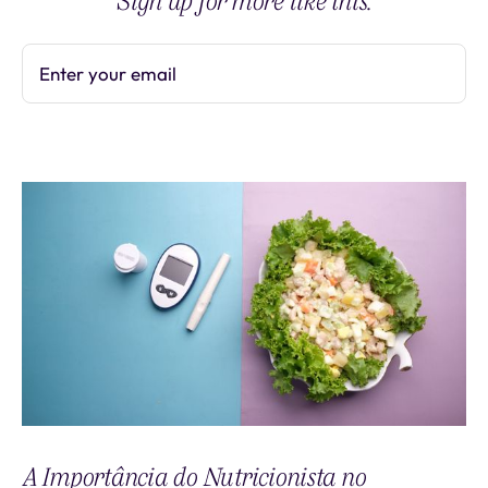
Sign up for more like this.
Enter your email
Subscribe
A Importância do Nutricionista no