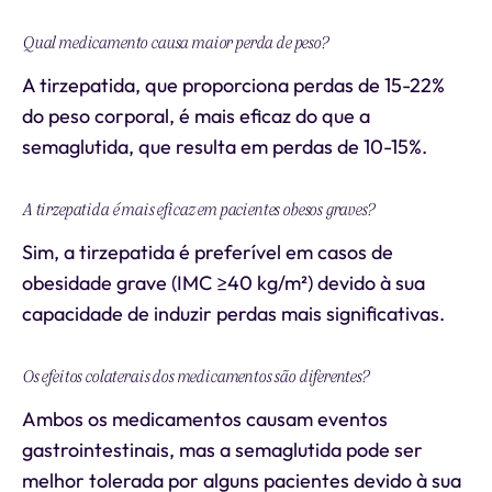
Qual medicamento causa maior perda de peso?
A tirzepatida, que proporciona perdas de 15-22%
do peso corporal, é mais eficaz do que a
semaglutida, que resulta em perdas de 10-15%.
A tirzepatida é mais eficaz em pacientes obesos graves?
Sim, a tirzepatida é preferível em casos de
obesidade grave (IMC ≥40 kg/m²) devido à sua
capacidade de induzir perdas mais significativas.
Os efeitos colaterais dos medicamentos são diferentes?
Ambos os medicamentos causam eventos
gastrointestinais, mas a semaglutida pode ser
melhor tolerada por alguns pacientes devido à sua