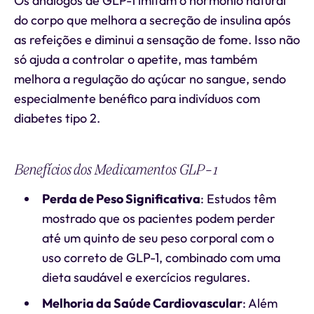
Os análogos de GLP-1 imitam o hormônio natural
do corpo que melhora a secreção de insulina após
as refeições e diminui a sensação de fome. Isso não
só ajuda a controlar o apetite, mas também
melhora a regulação do açúcar no sangue, sendo
especialmente benéfico para indivíduos com
diabetes tipo 2.
Benefícios dos Medicamentos GLP-1
Perda de Peso Significativa
: Estudos têm
mostrado que os pacientes podem perder
até um quinto de seu peso corporal com o
uso correto de GLP-1, combinado com uma
dieta saudável e exercícios regulares.
Melhoria da Saúde Cardiovascular
: Além