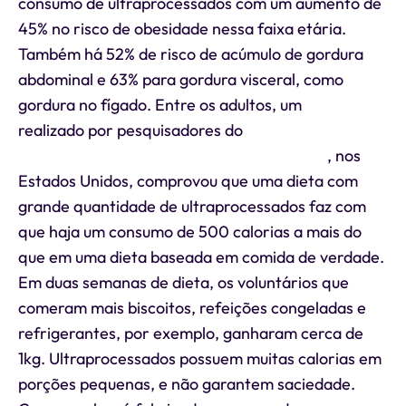
consumo de ultraprocessados com um aumento de
45% no risco de obesidade nessa faixa etária.
Também há 52% de risco de acúmulo de gordura
abdominal e 63% para gordura visceral, como
gordura no fígado. Entre os adultos, um
estudo
realizado por pesquisadores do
Instituto Nacional
de Diabetes e Doenças Digestivas e Renais
, nos
Estados Unidos, comprovou que uma dieta com
grande quantidade de ultraprocessados faz com
que haja um consumo de 500 calorias a mais do
que em uma dieta baseada em comida de verdade.
Em duas semanas de dieta, os voluntários que
comeram mais biscoitos, refeições congeladas e
refrigerantes, por exemplo, ganharam cerca de
1kg. Ultraprocessados possuem muitas calorias em
porções pequenas, e não garantem saciedade.