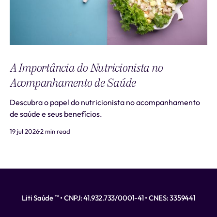
A Importância do Nutricionista no
Acompanhamento de Saúde
Descubra o papel do nutricionista no acompanhamento
de saúde e seus benefícios.
19 jul 2026
2 min read
Liti Saúde ™ • CNPJ: 41.932.733/0001-41 • CNES: 3359441