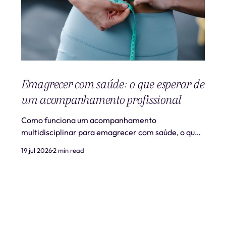
Emagrecer com saúde: o que esperar de
um acompanhamento profissional
Como funciona um acompanhamento
multidisciplinar para emagrecer com saúde, o que
é realista esperar e quando procurar ajuda
19 jul 2026
2 min read
profissional.