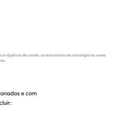
 e objetivos de saúde, os entusiastas da astrologia às vezes
cas.
ixonados e com
luir: