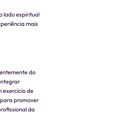
 lado espiritual
xperiência mais
ndentemente do
integrar
 exercício de
 para promover
rofissional da