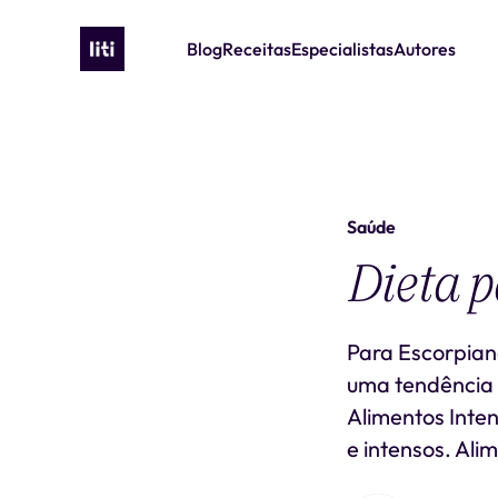
Blog
Receitas
Especialistas
Autores
Saúde
Dieta p
Para Escorpian
uma tendência p
Alimentos Inten
e intensos. Ali