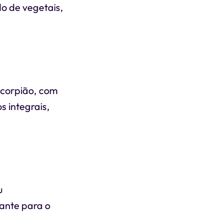
o de vegetais,
scorpião, com
 integrais,
u
ante para o