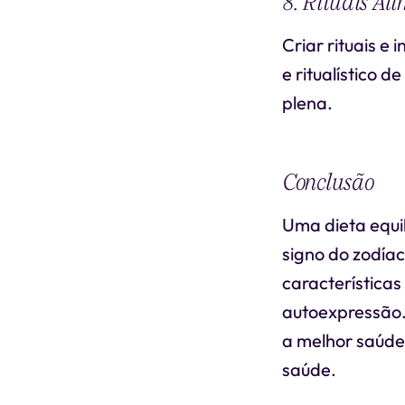
8. Rituais Al
Criar rituais e
e ritualístico 
plena.
Conclusão
Uma dieta equi
signo do zodíac
característica
autoexpressão.
a melhor saúde 
saúde.