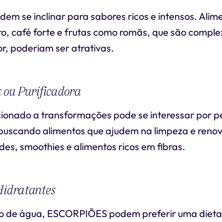
em se inclinar para sabores ricos e intensos. Ali
ro, café forte e frutas como romãs, que são compl
r, poderiam ser atrativas.
x ou Purificadora
acionado a transformações pode se interessar por p
 buscando alimentos que ajudem na limpeza e reno
es, smoothies e alimentos ricos em fibras.
Hidratantes
no de água, ESCORPIÕES podem preferir uma dieta 