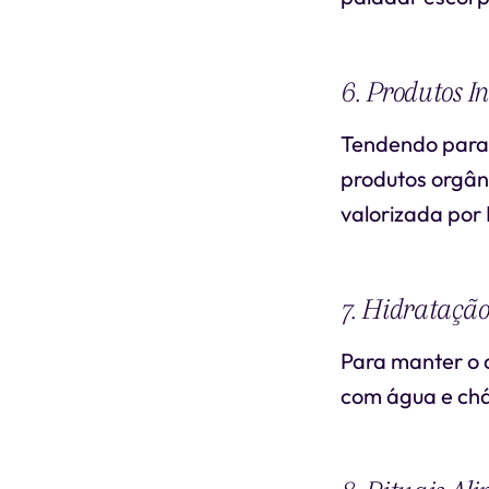
6. Produtos I
Tendendo para 
produtos orgân
valorizada por
7. Hidrataçã
Para manter o 
com água e chá