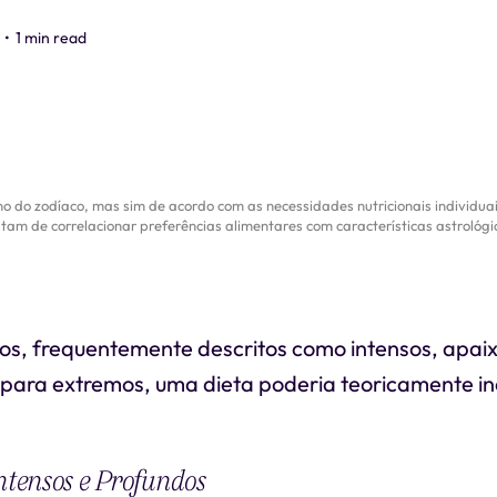
•
1 min read
 do zodíaco, mas sim de acordo com as necessidades nutricionais individuais
tam de correlacionar preferências alimentares com características astrológi
os, frequentemente descritos como intensos, apa
para extremos, uma dieta poderia teoricamente inc
Intensos e Profundos