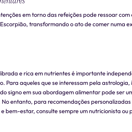
imentares
 intenções em torno das refeições pode ressoar com o
de Escorpião, transformando o ato de comer numa e
librada e rica em nutrientes é importante indepe
o. Para aqueles que se interessam pela astrologia, 
s do signo em sua abordagem alimentar pode ser um
 No entanto, para recomendações personalizadas
e bem-estar, consulte sempre um nutricionista ou p