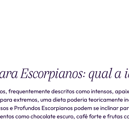
ara Escorpianos: qual a i
os, frequentemente descritos como intensos, apa
ara extremos, uma dieta poderia teoricamente incl
sos e Profundos Escorpianos podem se inclinar par
mentos como chocolate escuro, café forte e frutas c