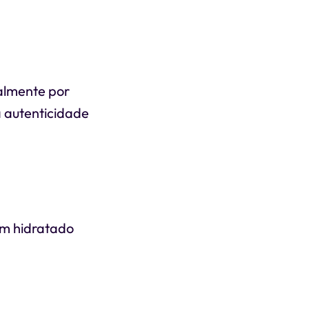
almente por
 autenticidade
em hidratado