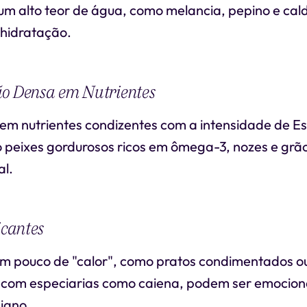
um alto teor de água, como melancia, pepino e cald
hidratação.
ão Densa em Nutrientes
 em nutrientes condizentes com a intensidade de E
 peixes gordurosos ricos em ômega-3, nozes e grãos
al.
icantes
 pouco de "calor", como pratos condimentados o
com especiarias como caiena, podem ser emocion
iano.