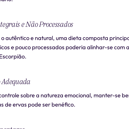
ntegrais e Não Processados
o autêntico e natural, uma dieta composta princip
icos e pouco processados poderia alinhar-se com a
 Escorpião.
o Adequada
controle sobre a natureza emocional, manter-se b
s de ervas pode ser benéfico.