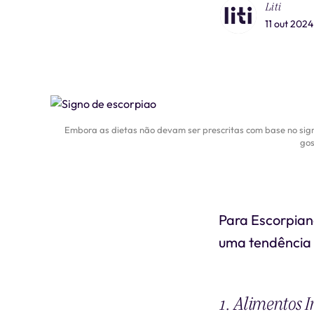
Liti
11 out 2024
Embora as dietas não devam ser prescritas com base no signo
gos
Para Escorpian
uma tendência 
1. Alimentos 