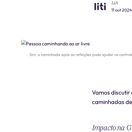
Liti
11 out 2024
Sim, a caminhada após as refeições pode ajudar no control
Vamos discutir 
caminhadas de
Impacto na G