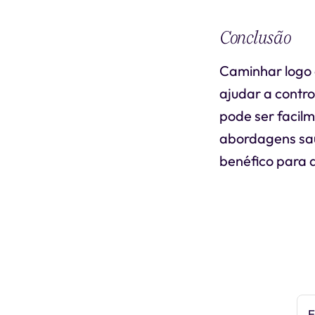
Conclusão
Caminhar logo 
ajudar a contro
pode ser facilm
abordagens sau
benéfico para a
E