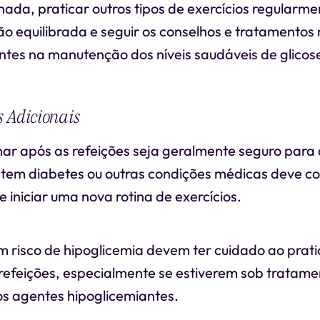
ada, praticar outros tipos de exercícios regularm
o equilibrada e seguir os conselhos e tratamentos
ntes na manutenção dos níveis saudáveis de glicos
 Adicionais
r após as refeições seja geralmente seguro para 
tem diabetes ou outras condições médicas deve co
 iniciar uma nova rotina de exercícios.
 risco de hipoglicemia devem ter cuidado ao prati
s refeições, especialmente se estiverem sob tratam
ros agentes hipoglicemiantes.