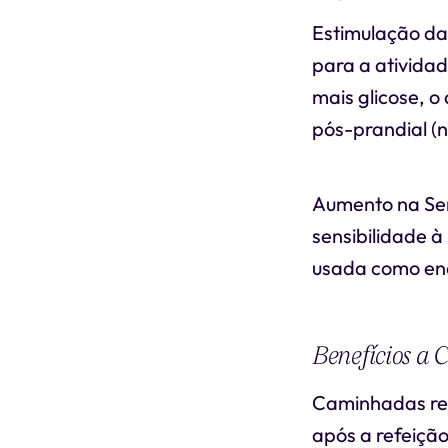
Estimulação da 
para a ativida
mais glicose, o
pós-prandial (n
Aumento na Sens
sensibilidade à 
usada como en
Benefícios a 
Caminhadas reg
após a refeiçã