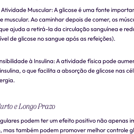
Atividade Muscular: A glicose é uma fonte importa
de muscular. Ao caminhar depois de comer, os mús
 que ajuda a retirá-la da circulação sanguínea e red
ível de glicose no sangue após as refeições).
ibilidade à Insulina: A atividade física pode aume
insulina, o que facilita a absorção de glicose nas cé
ergia.
Curto e Longo Prazo
ulares podem ter um efeito positivo não apenas 
o, mas também podem promover melhor controle gl