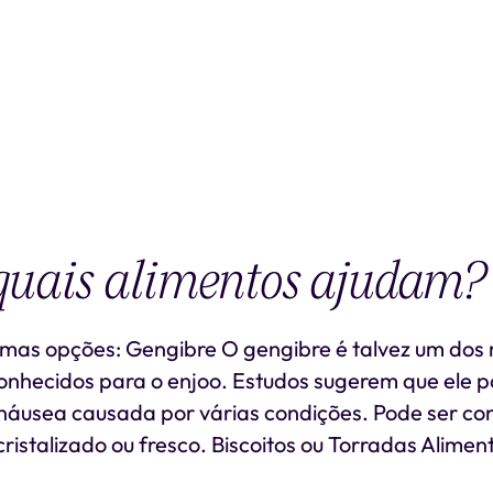
quais alimentos ajudam?
umas opções: Gengibre O gengibre é talvez um dos
onhecidos para o enjoo. Estudos sugerem que ele p
náusea causada por várias condições. Pode ser c
cristalizado ou fresco. Biscoitos ou Torradas Alimen