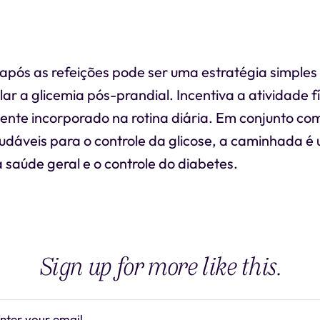
após as refeições pode ser uma estratégia simples 
lar a glicemia pós-prandial. Incentiva a atividade fí
ente incorporado na rotina diária. Em conjunto co
dáveis para o controle da glicose, a caminhada é 
 saúde geral e o controle do diabetes.
Sign up for more like this.
nter your email
Subscrib