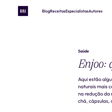
Blog
Receitas
Especialistas
Autores
Saúde
Enjoo: 
Aqui estão alg
naturais mais c
na redução da 
chá, cápsulas, 