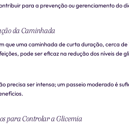
contribuir para a prevenção ou gerenciamento do d
ação da Caminhada
m que uma caminhada de curta duração, cerca de 1
feições, pode ser eficaz na redução dos níveis de gl
o precisa ser intensa; um passeio moderado é sufi
nefícios.
os para Controlar a Glicemia