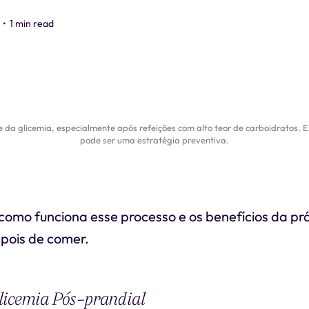
•
1 min read
e da glicemia, especialmente após refeições com alto teor de carboidratos.
pode ser uma estratégia preventiva.
como funciona esse processo e os benefícios da prá
pois de comer.
licemia Pós-prandial