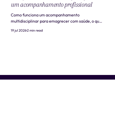
um acompanhamento profissional
Como funciona um acompanhamento
multidisciplinar para emagrecer com saúde, o que
é realista esperar e quando procurar ajuda
19 jul 2026
2 min read
profissional.