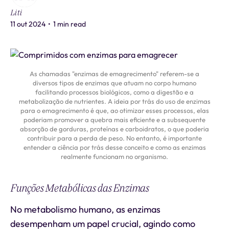
Liti
11 out 2024
•
1 min read
As chamadas "enzimas de emagrecimento" referem-se a
diversos tipos de enzimas que atuam no corpo humano
facilitando processos biológicos, como a digestão e a
metabolização de nutrientes. A ideia por trás do uso de enzimas
para o emagrecimento é que, ao otimizar esses processos, elas
poderiam promover a quebra mais eficiente e a subsequente
absorção de gorduras, proteínas e carboidratos, o que poderia
contribuir para a perda de peso. No entanto, é importante
entender a ciência por trás desse conceito e como as enzimas
realmente funcionam no organismo.
Funções Metabólicas das Enzimas
No metabolismo humano, as enzimas
desempenham um papel crucial, agindo como