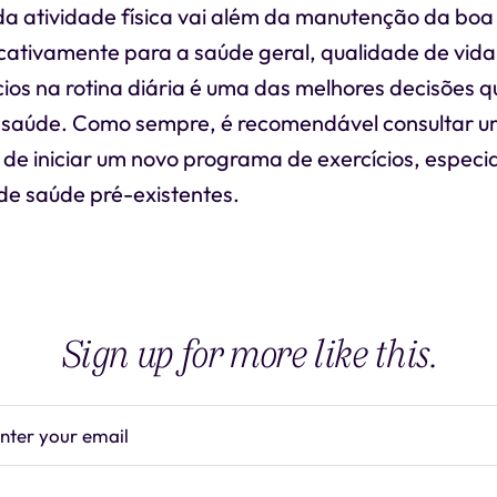
da atividade física vai além da manutenção da boa
ficativamente para a saúde geral, qualidade de vid
cios na rotina diária é uma das melhores decisões 
 saúde. Como sempre, é recomendável consultar um
 de iniciar um novo programa de exercícios, especi
de saúde pré-existentes.
Sign up for more like this.
nter your email
Subscrib