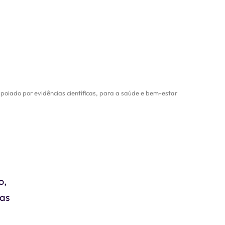
apoiado por evidências científicas, para a saúde e bem-estar
o,
ças