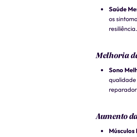
Saúde Me
os sintom
resiliência
Melhoria d
Sono Mel
qualidade
reparador
Aumento da 
Músculos 