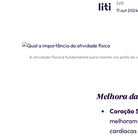
Liti
11 out 2024
A atividade física é fundamental para manter um estilo de v
Melhora da
Coração 
melhoram 
cardíacas