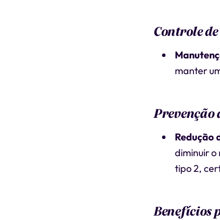
Controle de
Manutenç
manter um
Prevenção 
Redução d
diminuir o
tipo 2, ce
Benefícios 