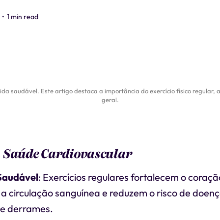
•
1 min read
ida saudável. Este artigo destaca a importância do exercício físico regular, 
geral.
 Saúde Cardiovascular
Saudável
: Exercícios regulares fortalecem o coraçã
a circulação sanguínea e reduzem o risco de doen
 e derrames.