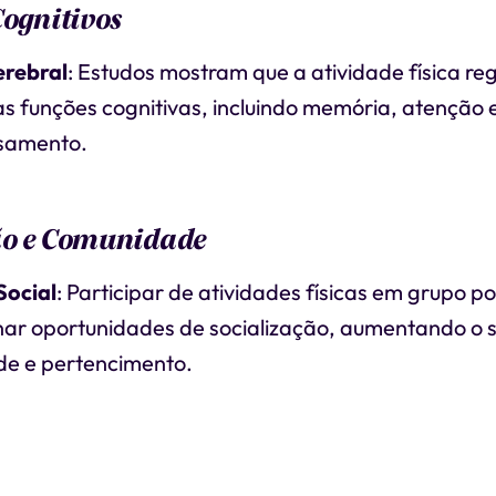
Cognitivos
rebral
: Estudos mostram que a atividade física re
s funções cognitivas, incluindo memória, atenção 
samento.
ão e Comunidade
ocial
: Participar de atividades físicas em grupo p
nar oportunidades de socialização, aumentando o 
e e pertencimento.