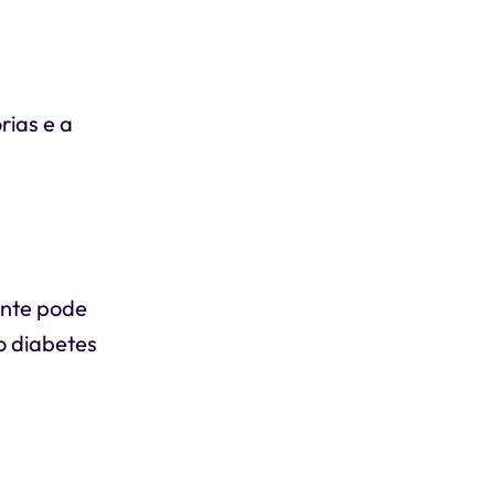
rias e a
ente pode
o diabetes