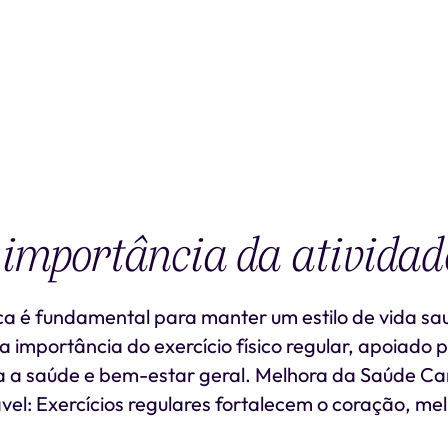
importância da atividade
ica é fundamental para manter um estilo de vida sa
a importância do exercício físico regular, apoiado 
ara a saúde e bem-estar geral. Melhora da Saúde Ca
el: Exercícios regulares fortalecem o coração, mel