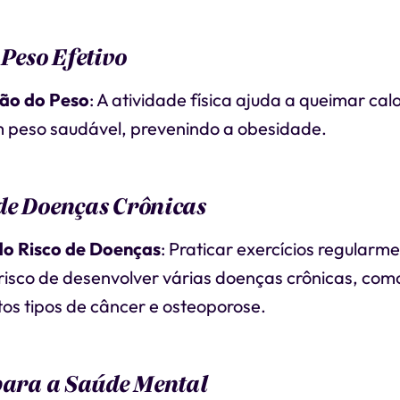
 Peso Efetivo
ão do Peso
: A atividade física ajuda a queimar calo
 peso saudável, prevenindo a obesidade.
de Doenças Crônicas
o Risco de Doenças
: Praticar exercícios regularm
 risco de desenvolver várias doenças crônicas, com
rtos tipos de câncer e osteoporose.
para a Saúde Mental