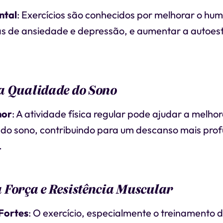
ntal
: Exercícios são conhecidos por melhorar o humo
as de ansiedade e depressão, e aumentar a autoes
.
a Qualidade do Sono
hor
: A atividade física regular pode ajudar a melhor
 do sono, contribuindo para um descanso mais pro
.
Força e Resistência Muscular
Fortes
: O exercício, especialmente o treinamento d