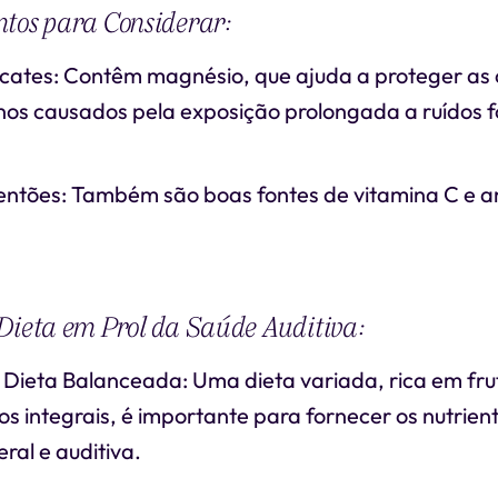
tos para Considerar:
ates: Contêm magnésio, que ajuda a proteger as c
nos causados pela exposição prolongada a ruídos f
entões: Também são boas fontes de vitamina C e a
Dieta em Prol da Saúde Auditiva:
ieta Balanceada: Uma dieta variada, rica em frut
os integrais, é importante para fornecer os nutrien
ral e auditiva.