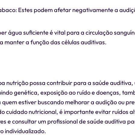
 Tabaco: Estes podem afetar negativamente a audiç
er água suficiente é vital para a circulação sanguí
a manter a função das células auditivas.
 nutrição possa contribuir para a saúde auditiva
cluindo genética, exposição ao ruído e doenças, t
a quem estiver buscando melhorar a audição ou pre
do cuidado nutricional, é importante evitar ruídos al
s e consultar um profissional de saúde auditiva pa
 individualizado.