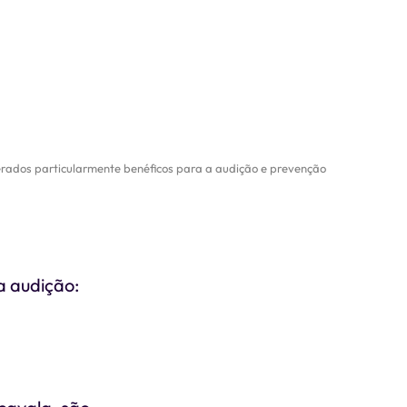
erados particularmente benéficos para a audição e prevenção
a audição: