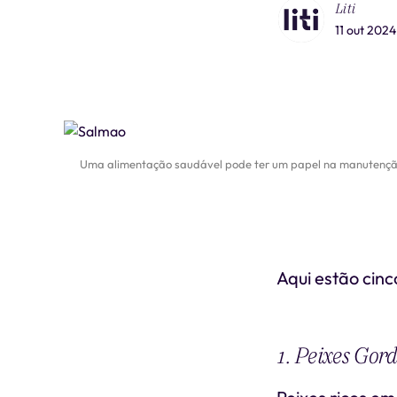
Liti
11 out 2024
Uma alimentação saudável pode ter um papel na manutenção e
Aqui estão cin
1. Peixes Gor