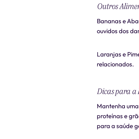
Outros Alimen
Bananas e Abac
ouvidos dos da
Laranjas e Pim
relacionados.
Dicas para a 
Mantenha uma D
proteínas e grã
para a saúde ge