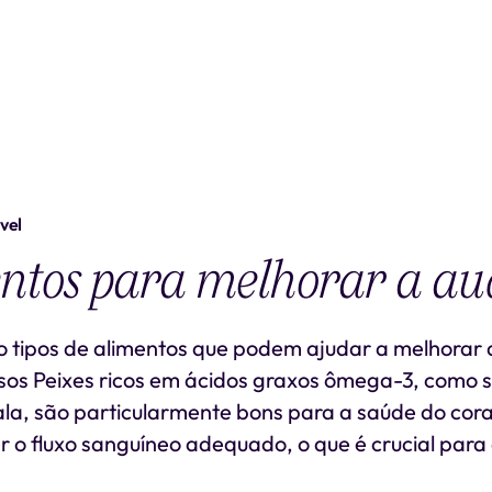
vel
ntos para melhorar a au
o tipos de alimentos que podem ajudar a melhorar a
sos Peixes ricos em ácidos graxos ômega-3, como 
ala, são particularmente bons para a saúde do co
 o fluxo sanguíneo adequado, o que é crucial para