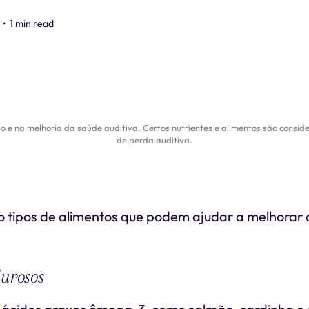
•
1 min read
 na melhoria da saúde auditiva. Certos nutrientes e alimentos são consid
de perda auditiva.
co tipos de alimentos que podem ajudar a melhorar 
durosos