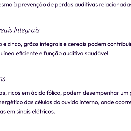
esmo à prevenção de perdas auditivas relacionadas
eais Integrais
o e zinco, grãos integrais e cereais podem contribui
uínea eficiente e função auditiva saudável.
as
lhas, ricos em ácido fólico, podem desempenhar um
ergético das células do ouvido interno, onde ocorr
s em sinais elétricos.