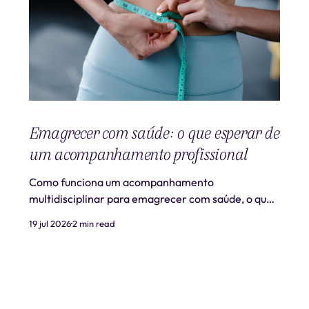
Emagrecer com saúde: o que esperar de
um acompanhamento profissional
Como funciona um acompanhamento
multidisciplinar para emagrecer com saúde, o que
é realista esperar e quando procurar ajuda
19 jul 2026
2 min read
profissional.