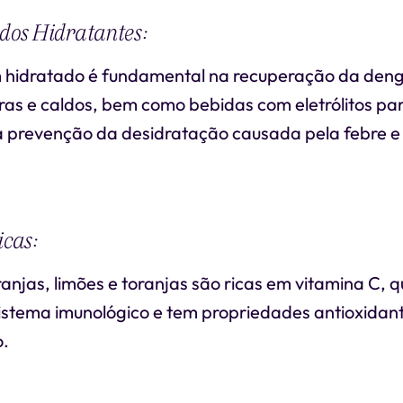
idos Hidratantes:
 hidratado é fundamental na recuperação da den
ras e caldos, bem como bebidas com eletrólitos pa
a prevenção da desidratação causada pela febre e
icas:
anjas, limões e toranjas são ricas em vitamina C, 
 sistema imunológico e tem propriedades antioxida
o.