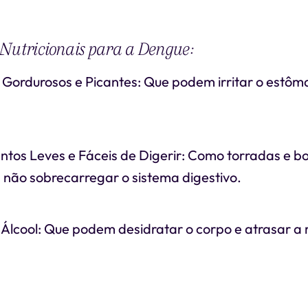
Nutricionais para a Dengue:
s Gordurosos e Picantes: Que podem irritar o estôm
tos Leves e Fáceis de Digerir: Como torradas e b
 não sobrecarregar o sistema digestivo.
 Álcool: Que podem desidratar o corpo e atrasar a