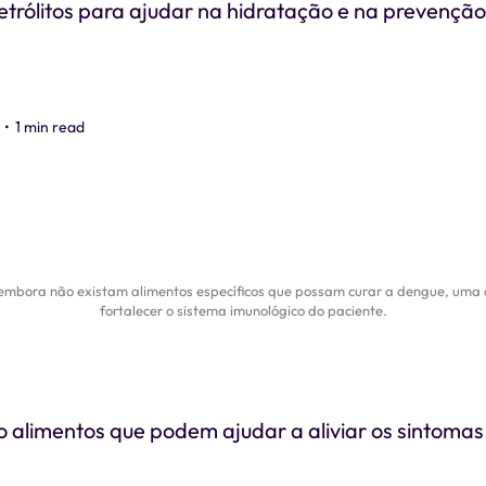
etrólitos para ajudar na hidratação e na prevençã
•
1 min read
e embora não existam alimentos específicos que possam curar a dengue, uma 
fortalecer o sistema imunológico do paciente.
o alimentos que podem ajudar a aliviar os sintoma