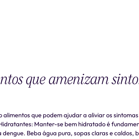
entos que amenizam sint
o alimentos que podem ajudar a aliviar os sintomas
 Hidratantes: Manter-se bem hidratado é fundamen
 dengue. Beba água pura, sopas claras e caldos,