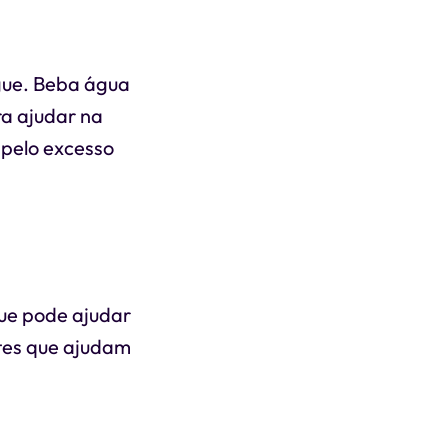
gue. Beba água
ra ajudar na
 pelo excesso
que pode ajudar
ntes que ajudam