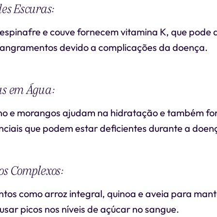
des Escuras:
espinafre e couve fornecem vitamina K, que pode 
sangramentos devido a complicações da doença.
as em Água:
ino e morangos ajudam na hidratação e também f
nciais que podem estar deficientes durante a doen
os Complexos:
tos como arroz integral, quinoa e aveia para mante
sar picos nos níveis de açúcar no sangue.