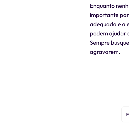
Enquanto nenhu
importante par
adequada e a es
podem ajudar a
Sempre busque 
agravarem.
E