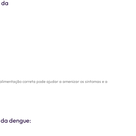
o da
alimentação correta pode ajudar a amenizar os sintomas e a
s da dengue: