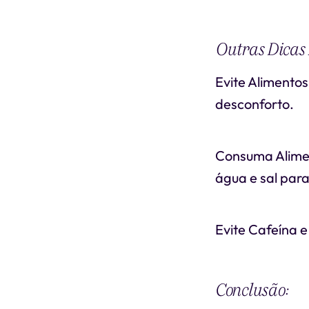
Outras Dicas 
Evite Alimento
desconforto.
Consuma Alimen
água e sal para
Evite Cafeína e
Conclusão: