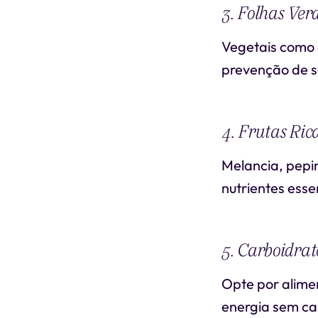
3. Folhas Ver
Vegetais como 
prevenção de 
4. Frutas Ric
Melancia, pep
nutrientes esse
5. Carboidrat
Opte por alimen
energia sem cau