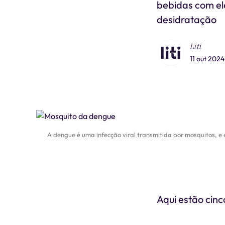
bebidas com el
desidratação
Liti
11 out 2024
A dengue é uma infecção viral transmitida por mosquitos, 
Aqui estão cinc