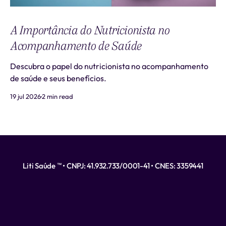
A Importância do Nutricionista no
Acompanhamento de Saúde
Descubra o papel do nutricionista no acompanhamento
de saúde e seus benefícios.
19 jul 2026
2 min read
Liti Saúde ™ • CNPJ: 41.932.733/0001-41 • CNES: 3359441