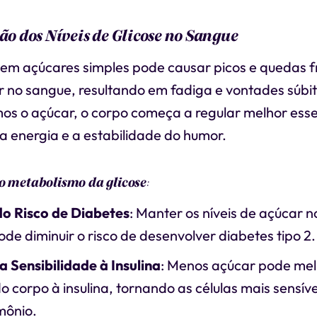
ção dos Níveis de Glicose no Sangue
 em açúcares simples pode causar picos e quedas 
r no sangue, resultando em fadiga e vontades súbi
s o açúcar, o corpo começa a regular melhor esses
a energia e a estabilidade do humor.
 o metabolismo da glicose
:
o Risco de Diabetes
: Manter os níveis de açúcar 
ode diminuir o risco de desenvolver diabetes tipo 2.
 Sensibilidade à Insulina
: Menos açúcar pode mel
o corpo à insulina, tornando as células mais sensív
mônio.