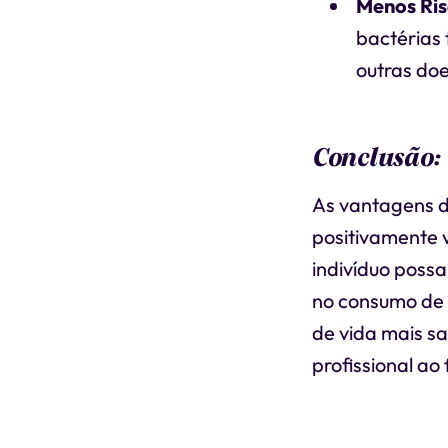
Menos Ris
bactérias
outras do
Conclusão:
As vantagens d
positivamente 
indivíduo possa
no consumo de 
de vida mais s
profissional ao 