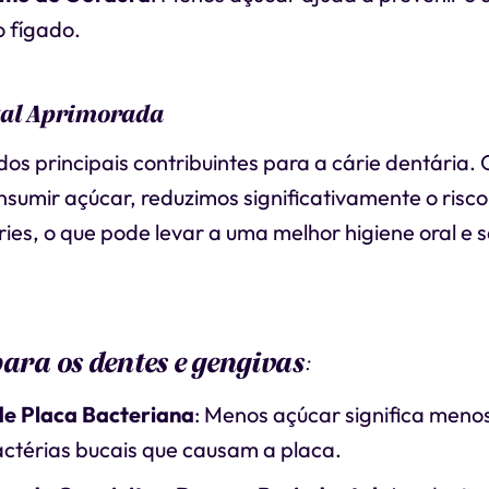
o fígado.
tal Aprimorada
os principais contribuintes para a cárie dentária
sumir açúcar, reduzimos significativamente o risco
ies, o que pode levar a uma melhor higiene oral e 
para os dentes e gengivas
:
e Placa Bacteriana
: Menos açúcar significa meno
actérias bucais que causam a placa.