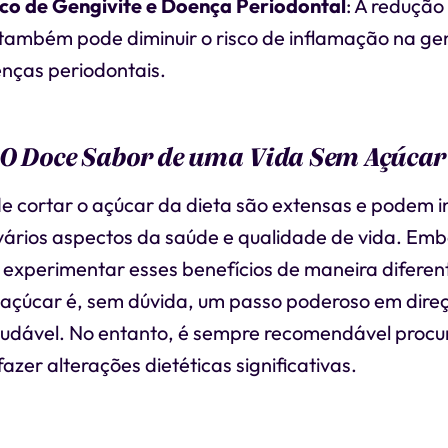
co de Gengivite e Doença Periodontal
: A redução
 também pode diminuir o risco de inflamação na ge
enças periodontais.
 O Doce Sabor de uma Vida Sem Açúcar
e cortar o açúcar da dieta são extensas e podem in
vários aspectos da saúde e qualidade de vida. Em
 experimentar esses benefícios de maneira diferen
açúcar é, sem dúvida, um passo poderoso em direç
audável. No entanto, é sempre recomendável procu
fazer alterações dietéticas significativas.