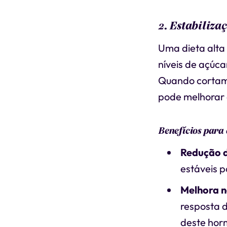
2. Estabiliza
Uma dieta alta
níveis de açúca
Quando cortamo
pode melhorar 
Benefícios para
Redução d
estáveis p
Melhora na
resposta d
deste hor