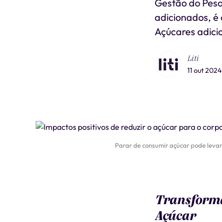
Gestão do Peso
adicionados, é
Açúcares adici
Liti
11 out 2024
Parar de consumir açúcar pode levar 
Transforma
Açúcar