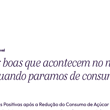
vel
s boas que acontecem no n
quando paramos de consu
 Positivas após a Redução do Consumo de Açúcar 1