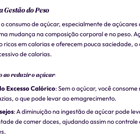
a Gestão do Peso
 o consumo de açúcar, especialmente de açúcares 
ma mudança na composição corporal e no peso. A
o ricos em calorias e oferecem pouca saciedade, o
essivo de calorias.
o ao reduzir o açúcar
:
o Excesso Calórico
: Sem o açúcar, você consome
azias, o que pode levar ao emagrecimento.
sejos
: A diminuição na ingestão de açúcar pode le
tade de comer doces, ajudando assim no controle
es.