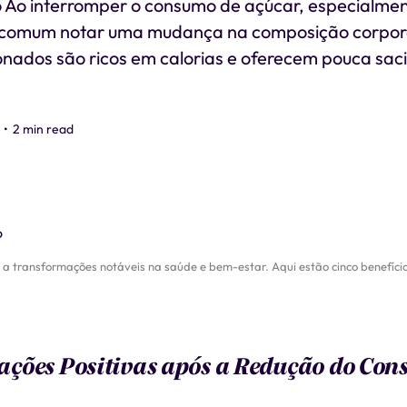
 Ao interromper o consumo de açúcar, especialme
 comum notar uma mudança na composição corpora
onados são ricos em calorias e oferecem pouca sac
•
2 min read
a transformações notáveis na saúde e bem-estar. Aqui estão cinco benefício
ções Positivas após a Redução do Con