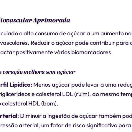
diovascular Aprimorada
nculado o alto consumo de açúcar a um aumento no 
vasculares. Reduzir o açúcar pode contribuir para 
actar positivamente vários biomarcadores.
o coração melhora sem açúcar
:
fil Lipídico
: Menos açúcar pode levar a uma redu
triglicerídeos e colesterol LDL (ruim), ao mesmo te
 colesterol HDL (bom).
rterial
: Diminuir a ingestão de açúcar também pod
pressão arterial, um fator de risco significativo par