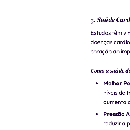
3. Saúde Car
Estudos têm vi
doenças cardio
coração ao imp
Como a saúde d
Melhor Per
níveis de 
aumenta o
Pressão A
reduzir a 