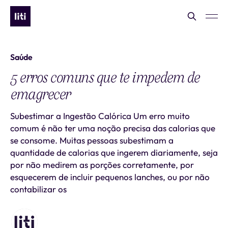
Saúde
5 erros comuns que te impedem de
emagrecer
Subestimar a Ingestão Calórica Um erro muito
comum é não ter uma noção precisa das calorias que
se consome. Muitas pessoas subestimam a
quantidade de calorias que ingerem diariamente, seja
por não medirem as porções corretamente, por
esquecerem de incluir pequenos lanches, ou por não
contabilizar os