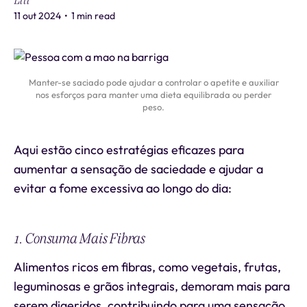
Liti
11 out 2024
•
1 min read
Manter-se saciado pode ajudar a controlar o apetite e auxiliar
nos esforços para manter uma dieta equilibrada ou perder
peso.
Aqui estão cinco estratégias eficazes para
aumentar a sensação de saciedade e ajudar a
evitar a fome excessiva ao longo do dia:
1. Consuma Mais Fibras
Alimentos ricos em fibras, como vegetais, frutas,
leguminosas e grãos integrais, demoram mais para
serem digeridos, contribuindo para uma sensação