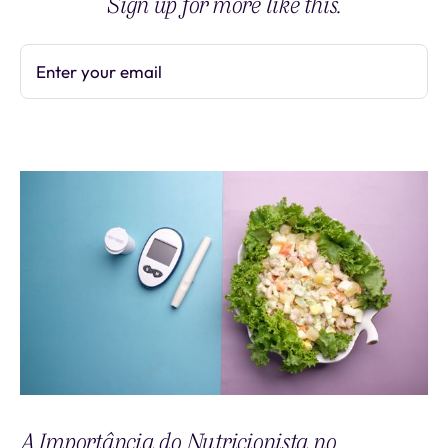
Sign up for more like this.
Enter your email
Subscribe
A Importância do Nutricionista no