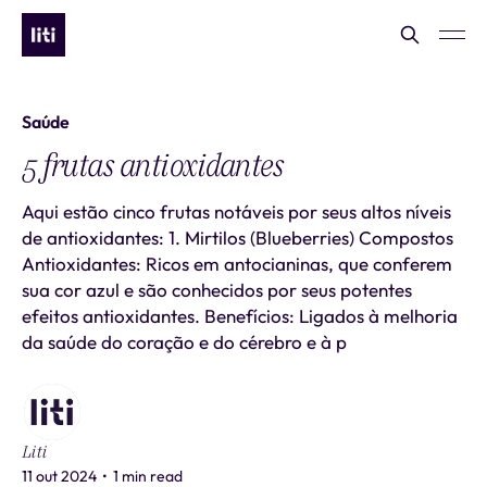
Saúde
5 frutas antioxidantes
Aqui estão cinco frutas notáveis por seus altos níveis
de antioxidantes: 1. Mirtilos (Blueberries) Compostos
Antioxidantes: Ricos em antocianinas, que conferem
sua cor azul e são conhecidos por seus potentes
efeitos antioxidantes. Benefícios: Ligados à melhoria
da saúde do coração e do cérebro e à p
Liti
11 out 2024
•
1 min read