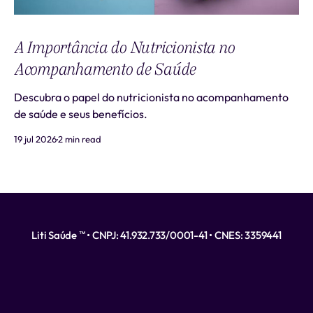
A Importância do Nutricionista no
Acompanhamento de Saúde
Descubra o papel do nutricionista no acompanhamento
de saúde e seus benefícios.
19 jul 2026
2 min read
Liti Saúde ™ • CNPJ: 41.932.733/0001-41 • CNES: 3359441