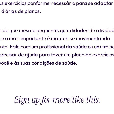
us exercícios conforme necessário para se adaptar
diárias de planos.
 de que mesmo pequenas quantidades de atividade
, e o mais importante é manter-se movimentando
te. Fale com um profissional da saúde ou um trein
 precisar de ajuda para fazer um plano de exercício
você e às suas condições de saúde.
Sign up for more like this.