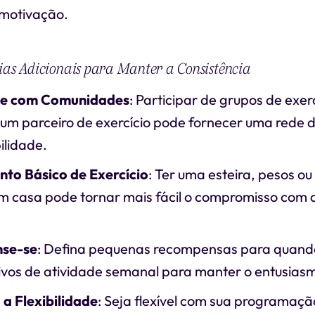
 motivação.
ias Adicionais para Manter a Consistência
se com Comunidades
: Participar de grupos de exer
um parceiro de exercício pode fornecer uma rede d
ilidade.
to Básico de Exercício
: Ter uma esteira, pesos o
m casa pode tornar mais fácil o compromisso com a
se-se
: Defina pequenas recompensas para quand
ivos de atividade semanal para manter o entusias
a Flexibilidade
: Seja flexível com sua programaçã