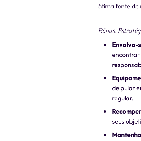
ótima fonte de
Bônus: Estratég
Envolva-
encontrar 
responsab
Equipamen
de pular e
regular.
Recompen
seus objet
Mantenha 