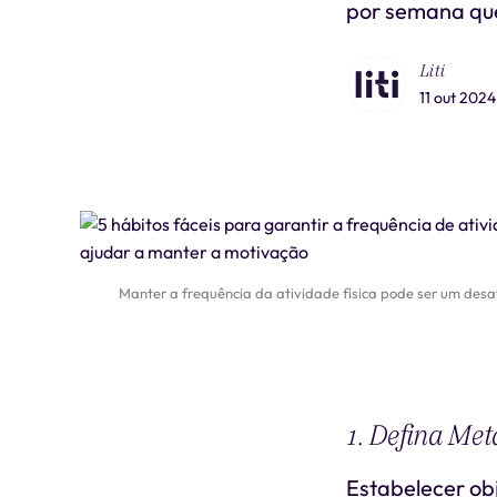
por semana que
Liti
11 out 2024
Manter a frequência da atividade física pode ser um desaf
1. Defina Met
Estabelecer obj