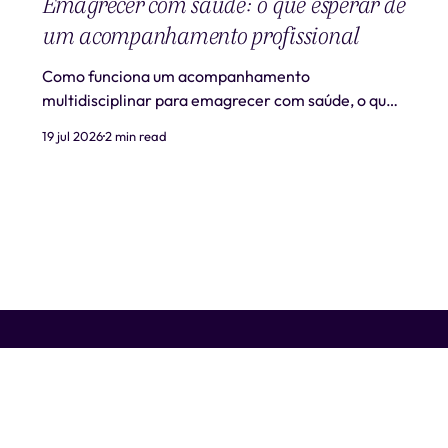
Emagrecer com saúde: o que esperar de
um acompanhamento profissional
Como funciona um acompanhamento
multidisciplinar para emagrecer com saúde, o que
é realista esperar e quando procurar ajuda
19 jul 2026
2 min read
profissional.