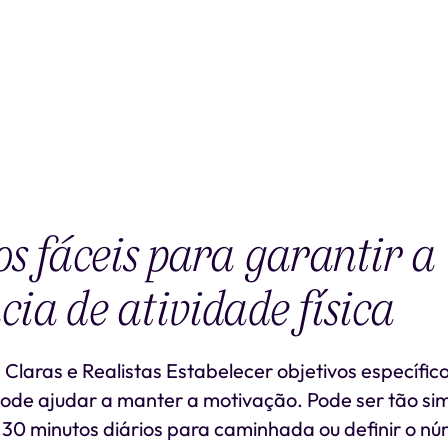
os fáceis para garantir a
cia de atividade física
 Claras e Realistas Estabelecer objetivos específic
pode ajudar a manter a motivação. Pode ser tão si
 30 minutos diários para caminhada ou definir o nú