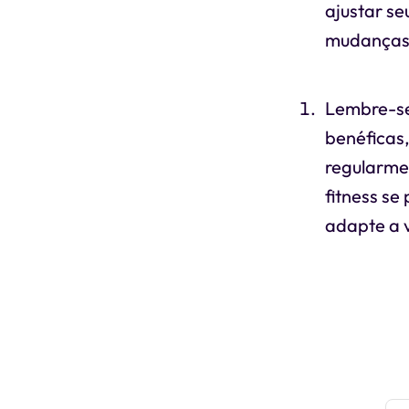
ajustar se
mudanças 
Lembre-se
benéficas
regularmen
fitness se
adapte a 