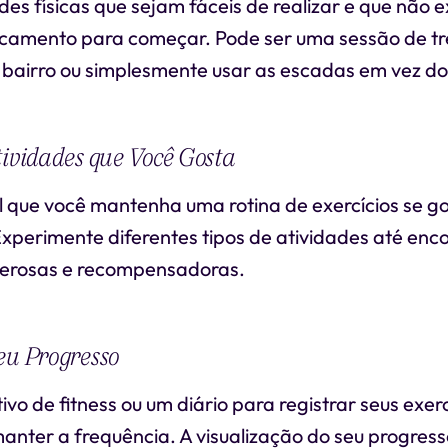
des físicas que sejam fáceis de realizar e que não 
camento para começar. Pode ser uma sessão de tr
 bairro ou simplesmente usar as escadas em vez do
tividades que Você Gosta
l que você mantenha uma rotina de exercícios se g
xperimente diferentes tipos de atividades até enc
zerosas e recompensadoras.
eu Progresso
ivo de fitness ou um diário para registrar seus exer
manter a frequência. A visualização do seu progres