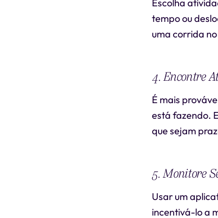
Escolha ativida
tempo ou deslo
uma corrida no
4. Encontre A
É mais prováve
está fazendo. E
que sejam pra
5. Monitore S
Usar um aplicat
incentivá-lo a 