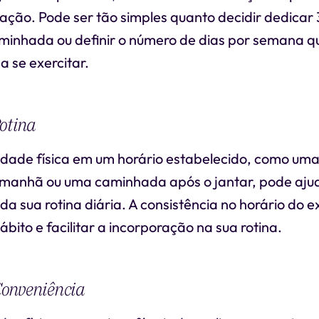
ação. Pode ser tão simples quanto decidir dedicar
aminhada ou definir o número de dias por semana q
 se exercitar.
otina
vidade física em um horário estabelecido, como um
a manhã ou uma caminhada após o jantar, pode ajud
 da sua rotina diária. A consistência no horário do e
ábito e facilitar a incorporação na sua rotina.
 Conveniência