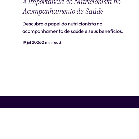
A Importância do Nutricionista no
Acompanhamento de Saúde
Descubra o papel do nutricionista no
acompanhamento de saúde e seus benefícios.
19 jul 2026
2 min read
Liti Saúde ™ • CNPJ: 41.932.733/0001-41 • CNES: 3359441