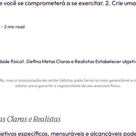
 você se comprometerá a se exercitar. 2. Crie uma
•
2 min read
io, mas a incorporação de certos hábitos pode torná-la mais gerenciável e c
adotar para garantir a regularidade do seu exercício físico:
as Claras e Realistas
etivos específicos, mensuráveis e alcançáveis pod