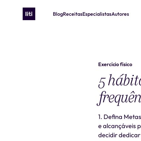
Blog
Receitas
Especialistas
Autores
Exercício físico
5 hábit
frequên
1. Defina Metas
e alcançáveis 
decidir dedicar