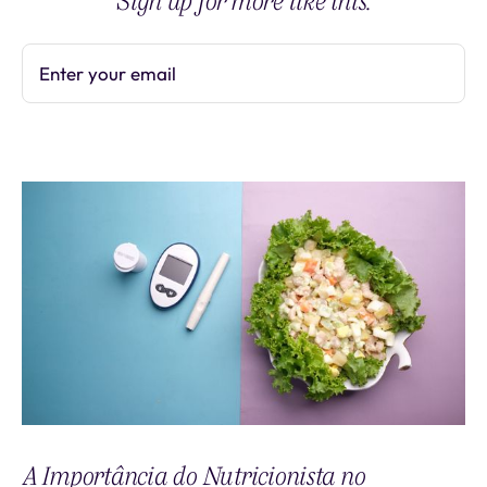
Sign up for more like this.
Enter your email
Subscribe
A Importância do Nutricionista no