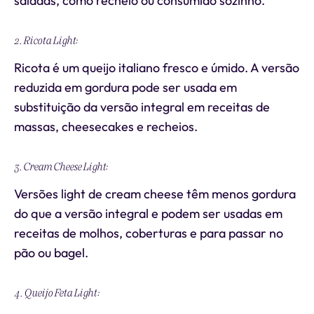
saladas, como recheio ou consumido sozinho.
2. Ricota Light:
Ricota é um queijo italiano fresco e úmido. A versão
reduzida em gordura pode ser usada em
substituição da versão integral em receitas de
massas, cheesecakes e recheios.
3. Cream Cheese Light:
Versões light de cream cheese têm menos gordura
do que a versão integral e podem ser usadas em
receitas de molhos, coberturas e para passar no
pão ou bagel.
4. Queijo Feta Light: