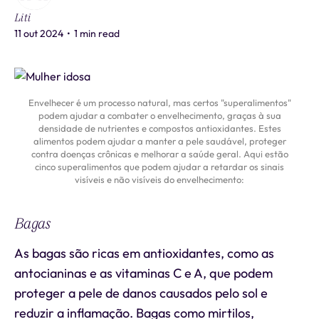
Liti
11 out 2024
•
1 min read
Envelhecer é um processo natural, mas certos "superalimentos"
podem ajudar a combater o envelhecimento, graças à sua
densidade de nutrientes e compostos antioxidantes. Estes
alimentos podem ajudar a manter a pele saudável, proteger
contra doenças crônicas e melhorar a saúde geral. Aqui estão
cinco superalimentos que podem ajudar a retardar os sinais
visíveis e não visíveis do envelhecimento:
Bagas
As bagas são ricas em antioxidantes, como as
antocianinas e as vitaminas C e A, que podem
proteger a pele de danos causados pelo sol e
reduzir a inflamação. Bagas como mirtilos,