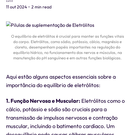
Liti
11 out 2024
•
2 min read
O equilíbrio de eletrólitos é crucial para manter as funções vitais
do corpo. Eletrólitos, como sódio, potássio, cálcio, magnésio e
cloreto, desempenham papéis importantes na regulação do
equilíbrio hídrico, no funcionamento dos nervos e músculos, na
manutenção do pH sanguíneo e em outras funções biológicas.
Aqui estão alguns aspectos essenciais sobre a
importância do equilíbrio de eletrólitos:
1. Função Nervosa e Muscular:
Eletrólitos como o
cálcio, potássio e sódio são cruciais para a
transmissão de impulsos nervosos e contração
muscular, incluindo o batimento cardíaco. Um
desequilíbrio pode causar cãibras musculares,