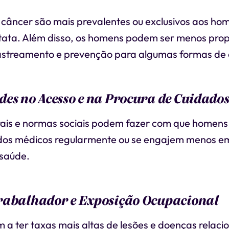
e câncer são mais prevalentes ou exclusivos aos ho
tata. Além disso, os homens podem ser menos pro
rastreamento e prevenção para algumas formas de 
es no Acesso e na Procura de Cuidados
rais e normas sociais podem fazer com que homens
dos médicos regularmente ou se engajem menos e
 saúde.
rabalhador e Exposição Ocupacional
a ter taxas mais altas de lesões e doenças relaci