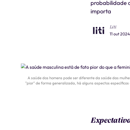
probabilidade
importa
Liti
11 out 2024
A saúde dos homens pode ser diferente da saúde das mulher
"pior" de forma generalizada, há alguns aspectos específic
Expectativ