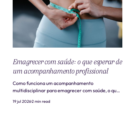
Emagrecer com saúde: o que esperar de
um acompanhamento profissional
Como funciona um acompanhamento
multidisciplinar para emagrecer com saúde, o que
é realista esperar e quando procurar ajuda
19 jul 2026
2 min read
profissional.