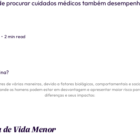
 de procurar cuidados médicos também desempen
•
2 min read
es de várias maneiras, devido a fatores biológicos, comportamentais e soc
os onde os homens podem estar em desvantagem e apresentar maior risco pa
diferenças e seus impactos:
a de Vida Menor