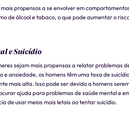
mais propensos a se envolver em comportamentos 
mo de álcool e tabaco, o que pode aumentar o risco
l e Suicídio
eres sejam mais propensas a relatar problemas d
 e ansiedade, os homens têm uma taxa de suicídi
ente mais alta. Isso pode ser devido a homens ser
ocurar ajuda para problemas de saúde mental e e
a de usar meios mais letais ao tentar suicídio.