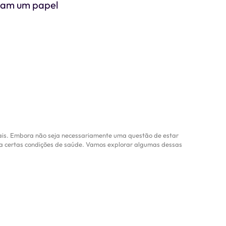
ham um papel
iais. Embora não seja necessariamente uma questão de estar
ra certas condições de saúde. Vamos explorar algumas dessas