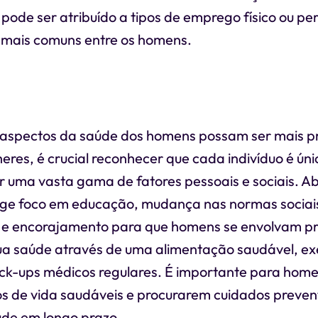
 pode ser atribuído a tipos de emprego físico ou pe
 mais comuns entre os homens.
aspectos da saúde dos homens possam ser mais p
eres, é crucial reconhecer que cada indivíduo é úni
or uma vasta gama de fatores pessoais e sociais. A
ge foco em educação, mudança nas normas sociais
 e encorajamento para que homens se envolvam p
ua saúde através de uma alimentação saudável, exe
eck-ups médicos regulares. É importante para home
os de vida saudáveis e procurarem cuidados preven
de em longo prazo.