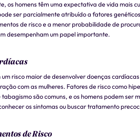
te, os homens têm uma expectativa de vida mais cu
pode ser parcialmente atribuído a fatores genéticos
ntos de risco e a menor probabilidade de procur
m desempenham um papel importante.
rdíacas
um risco maior de desenvolver doenças cardíacas
ação com as mulheres. Fatores de risco como hip
o e tabagismo são comuns, e os homens podem ser 
conhecer os sintomas ou buscar tratamento precoc
ntos de Risco