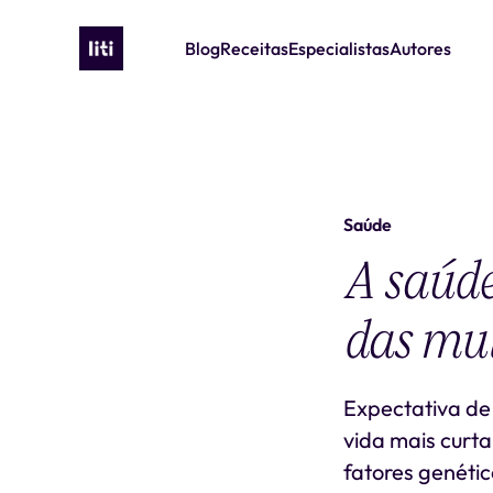
Blog
Receitas
Especialistas
Autores
Saúde
A saúde
das mu
Expectativa de
vida mais curta
fatores genéti