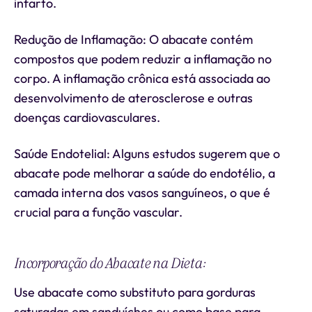
infarto.
Redução de Inflamação: O abacate contém
compostos que podem reduzir a inflamação no
corpo. A inflamação crônica está associada ao
desenvolvimento de aterosclerose e outras
doenças cardiovasculares.
Saúde Endotelial: Alguns estudos sugerem que o
abacate pode melhorar a saúde do endotélio, a
camada interna dos vasos sanguíneos, o que é
crucial para a função vascular.
Incorporação do Abacate na Dieta:
Use abacate como substituto para gorduras
saturadas em sanduíches ou como base para