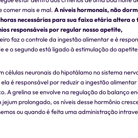
e comer mais e mal.
A níveis hormonais, não dorm
horas necessárias para sua faixa etária altera 
ios responsáveis por regular nosso apetite,
a lep
iro faz o controle da ingestão alimentar e é respo
 e o segundo está ligado à estimulação do apetite
m células neuronais do hipotálamo no sistema nervo
ela é responsável por reduzir a ingestão alimenta
o. A grelina se envolve na regulação do balanço en
 jejum prolongado, os níveis desse hormônio cresce
emos ou quando é feita uma administração intrav