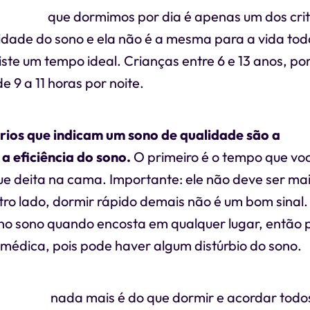
e horas
que dormimos por dia é apenas um dos crit
lidade do sono e ela não é a mesma para a vida to
xiste um tempo ideal. Crianças entre 6 e 13 anos, p
 9 a 11 horas por noite.
érios que indicam um sono de qualidade são a
latê
a eficiência do sono.
O primeiro é o tempo que vo
ue deita na cama. Importante: ele não deve ser ma
tro lado, dormir rápido demais não é um bom sinal.
 no sono quando encosta em qualquer lugar, então 
 médica, pois pode haver algum distúrbio do sono.
 do sono
nada mais é do que dormir e acordar todos