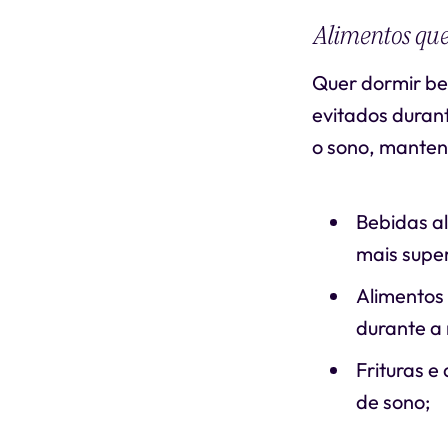
Alimentos que
Quer dormir be
evitados durant
o sono, manten
Bebidas al
mais superf
Alimentos
durante a 
Frituras e
de sono;