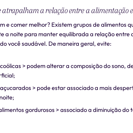
 atrapalham a relação entre a alimentação e
m e comer melhor? Existem grupos de alimentos q
e a noite para manter equilibrada a relação entre
do você saudável. De maneira geral, evite:
coólicas > podem alterar a composição do sono, d
icial;
 açucarados > pode estar associado a mais desper
noite;
 alimentos gordurosos > associado a diminuição do 