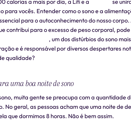
0 calorias a mais por dia, a Liti e a
Persono
se unir
o para vocês. Entender como o sono e a alimentaç
ssencial para o autoconhecimento do nosso corpo.
ue contribui para o excesso de peso corporal, pode
 obstrutiva do sono
, um dos distúrbios do sono mai
piração e é responsável por diversos despertares no
de qualidade?
para uma boa noite de sono
sono, muita gente se preocupa com a quantidade d
. No geral, as pessoas acham que uma noite de d
ela que dormimos 8 horas. Não é bem assim.