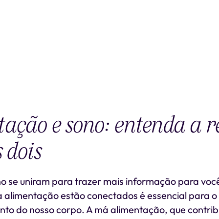
ação e sono: entenda a r
 dois
ono se uniram para trazer mais informação para voc
a alimentação estão conectados é essencial para o
to do nosso corpo. A má alimentação, que contrib