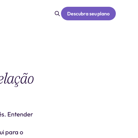
Descubra seu plano
elação
ês. Entender
ui para o