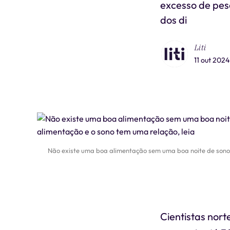
excesso de peso
dos di
Liti
11 out 2024
Não existe uma boa alimentação sem uma boa noite de sono
Cientistas nor