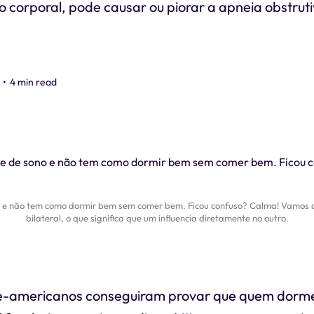
 corporal, pode causar ou piorar a apneia obstrut
•
4 min read
 e não tem como dormir bem sem comer bem. Ficou confuso? Calma! Vamos de
bilateral, o que significa que um influencia diretamente no outro.
te-americanos conseguiram provar que quem dorm