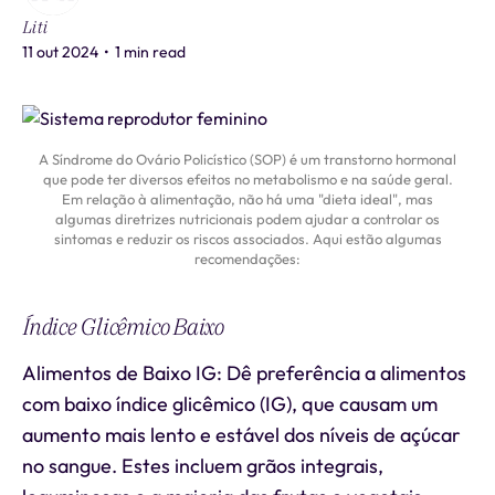
Liti
11 out 2024
•
1 min read
A Síndrome do Ovário Policístico (SOP) é um transtorno hormonal
que pode ter diversos efeitos no metabolismo e na saúde geral.
Em relação à alimentação, não há uma "dieta ideal", mas
algumas diretrizes nutricionais podem ajudar a controlar os
sintomas e reduzir os riscos associados. Aqui estão algumas
recomendações:
Índice Glicêmico Baixo
Alimentos de Baixo IG: Dê preferência a alimentos
com baixo índice glicêmico (IG), que causam um
aumento mais lento e estável dos níveis de açúcar
no sangue. Estes incluem grãos integrais,