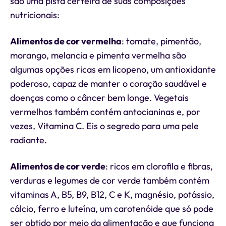
são uma pista certeira de suas composições
nutricionais:
Alimentos de cor vermelha
: tomate, pimentão,
morango, melancia e pimenta vermelha são
algumas opções ricas em licopeno, um antioxidante
poderoso, capaz de manter o coração saudável e
doenças como o câncer bem longe. Vegetais
vermelhos também contém antocianinas e, por
vezes, Vitamina C. Eis o segredo para uma pele
radiante.
Alimentos de cor verde
: ricos em clorofila e fibras,
verduras e legumes de cor verde também contém
vitaminas A, B5, B9, B12, C e K, magnésio, potássio,
cálcio, ferro e luteína, um carotenóide que só pode
ser obtido por meio da alimentação e que funciona