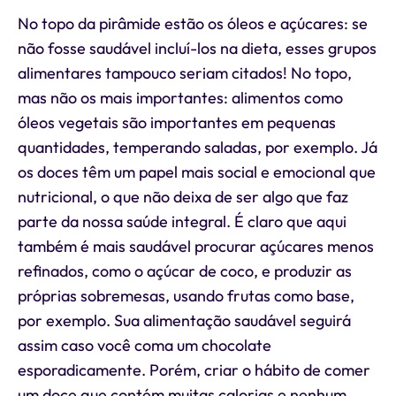
No topo da pirâmide estão os óleos e açúcares: se
não fosse saudável incluí-los na dieta, esses grupos
alimentares tampouco seriam citados! No topo,
mas não os mais importantes: alimentos como
óleos vegetais são importantes em pequenas
quantidades, temperando saladas, por exemplo. Já
os doces têm um papel mais social e emocional que
nutricional, o que não deixa de ser algo que faz
parte da nossa saúde integral. É claro que aqui
também é mais saudável procurar açúcares menos
refinados, como o açúcar de coco, e produzir as
próprias sobremesas, usando frutas como base,
por exemplo. Sua alimentação saudável seguirá
assim caso você coma um chocolate
esporadicamente. Porém, criar o hábito de comer
um doce que contém muitas calorias e nenhum