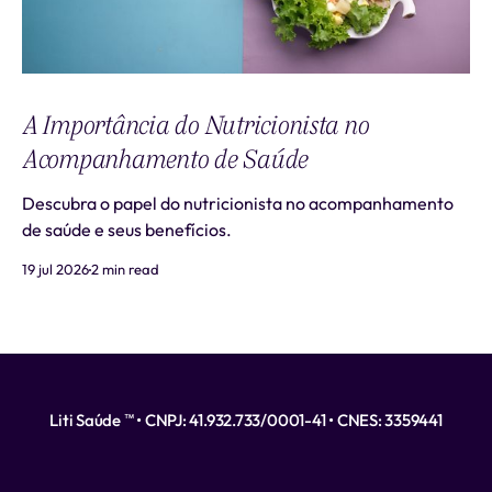
A Importância do Nutricionista no
Acompanhamento de Saúde
Descubra o papel do nutricionista no acompanhamento
de saúde e seus benefícios.
19 jul 2026
2 min read
Liti Saúde ™ • CNPJ: 41.932.733/0001-41 • CNES: 3359441