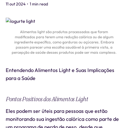
11 out 2024
•
1 min read
Alimentos light são produtos processados que foram
modificados para terem uma redução calórica ou de algum
ingrediente específico, como gorduras ou açúcares. Embora
possam parecer uma escolha saudável à primeira vista, a
percepção de saúde desses produtos pode ser mais complexa.
Entendendo Alimentos Light e Suas Implicações
para a Saúde
Pontos Positivos dos Alimentos Light
Eles podem ser úteis para pessoas que estão
monitorando sua ingestão calórica como parte de
um programa de perda de peso, desde que