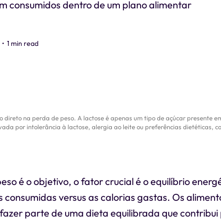
em consumidos dentro de um plano alimentar
•
1 min read
direto na perda de peso. A lactose é apenas um tipo de açúcar presente em 
ada por intolerância à lactose, alergia ao leite ou preferências dietéticas, 
so é o objetivo, o fator crucial é o equilíbrio energ
as consumidas versus as calorias gastas. Os aliment
fazer parte de uma dieta equilibrada que contribui