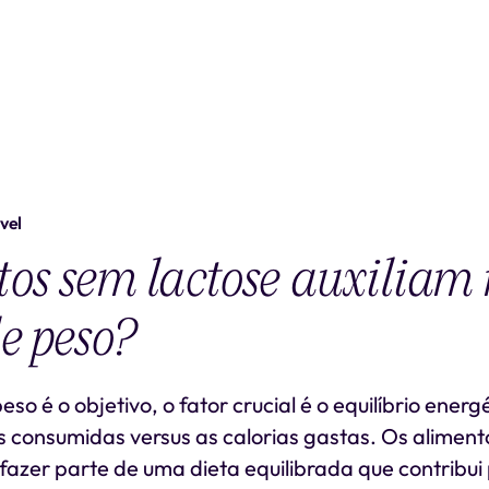
vel
os sem lactose auxiliam
e peso?
so é o objetivo, o fator crucial é o equilíbrio energ
as consumidas versus as calorias gastas. Os aliment
fazer parte de uma dieta equilibrada que contribui