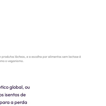
produtos lácteos, e a escolha por alimentos sem lactose é
como o veganismo.
ético global, ou
os isentos de
 para a perda