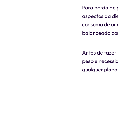
Para perda de p
aspectos da die
consumo de uma
balanceada com
Antes de fazer 
peso e necessid
qualquer plano