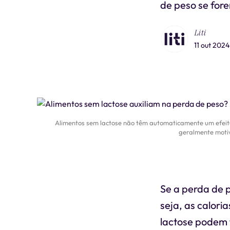
de peso se for
Liti
11 out 2024
Alimentos sem lactose não têm automaticamente um efeito 
geralmente motiv
Se a perda de pe
seja, as calori
lactose podem 