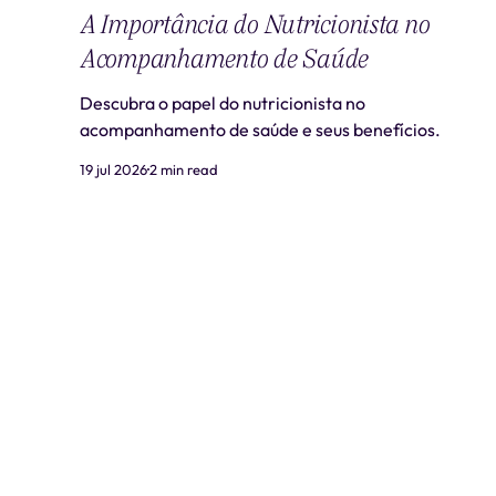
A Importância do Nutricionista no
Acompanhamento de Saúde
Descubra o papel do nutricionista no
acompanhamento de saúde e seus benefícios.
19 jul 2026
2 min read
Liti Saúde ™ • CNPJ: 41.932.733/0001-41 • CNES: 3359441