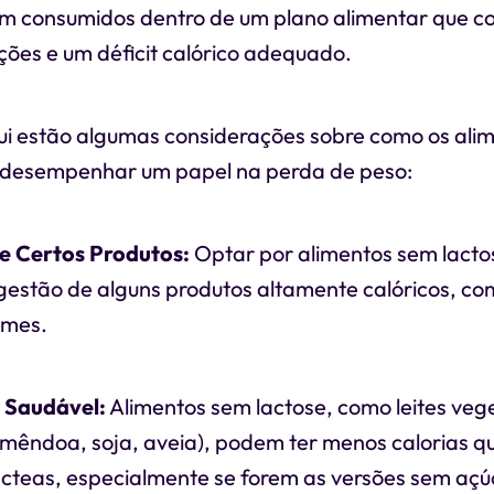
em consumidos dentro de um plano alimentar que co
ções e um déficit calórico adequado.
ui estão algumas considerações sobre como os ali
 desempenhar um papel na perda de peso:
de Certos Produtos:
Optar por alimentos sem lacto
ngestão de alguns produtos altamente calóricos, co
emes.
o Saudável:
Alimentos sem lactose, como leites veg
amêndoa, soja, aveia), podem ter menos calorias q
ácteas, especialmente se forem as versões sem açú