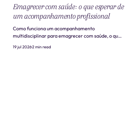
Emagrecer com saúde: o que esperar de
um acompanhamento profissional
Como funciona um acompanhamento
multidisciplinar para emagrecer com saúde, o que
é realista esperar e quando procurar ajuda
19 jul 2026
2 min read
profissional.