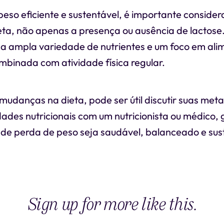
eso eficiente e sustentável, é importante consider
ta, não apenas a presença ou ausência de lactose. I
 ampla variedade de nutrientes e um foco em al
binada com atividade física regular.
mudanças na dieta, pode ser útil discutir suas met
ades nutricionais com um nutricionista ou médico,
 de perda de peso seja saudável, balanceado e sus
Sign up for more like this.