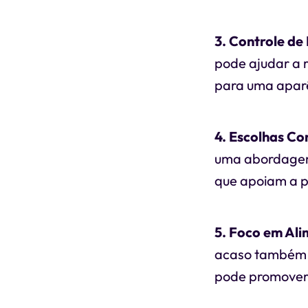
3. Controle de
pode ajudar a r
para uma apar
4. Escolhas Co
uma abordagem 
que apoiam a p
5. Foco em Ali
acaso também sã
pode promover 