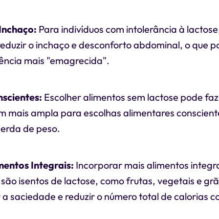
 Inchaço:
Para indivíduos com intolerância à lactose,
eduzir o inchaço e desconforto abdominal, o que p
ência mais "emagrecida".
nscientes:
Escolher alimentos sem lactose pode faz
mais ampla para escolhas alimentares conscientes
erda de peso.
mentos Integrais:
Incorporar mais alimentos integra
o isentos de lactose, como frutas, vegetais e grão
a saciedade e reduzir o número total de calorias 