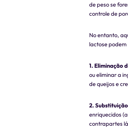
de peso se for
controle de por
No entanto, aq
lactose podem
1. Eliminação 
ou eliminar a i
de queijos e cr
2. Substituiçã
enriquecidos (
contrapartes l