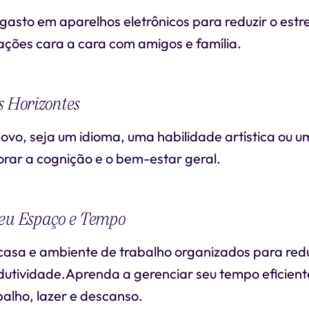
gasto em aparelhos eletrônicos para reduzir o estr
ações cara a cara com amigos e família.
s Horizontes
ovo, seja um idioma, uma habilidade artística ou u
orar a cognição e o bem-estar geral.
Seu Espaço e Tempo
asa e ambiente de trabalho organizados para reduz
dutividade.Aprenda a gerenciar seu tempo eficien
abalho, lazer e descanso.