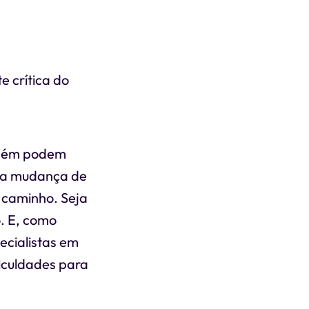
e crítica do
ambém podem
e a mudança de
o caminho. Seja
. E, como
ecialistas em
ficuldades para