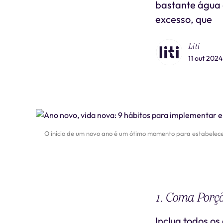
bastante água 
excesso, que
Liti
11 out 2024
O início de um novo ano é um ótimo momento para estabelece
1. Coma Porç
Inclua todos o