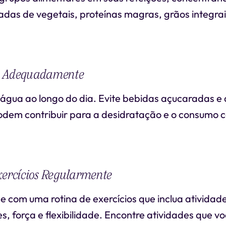
das de vegetais, proteínas magras, grãos integrai
e Adequadamente
água ao longo do dia. Evite bebidas açucaradas e 
odem contribuir para a desidratação e o consumo c
xercícios Regularmente
com uma rotina de exercícios que inclua atividad
s, força e flexibilidade. Encontre atividades que v