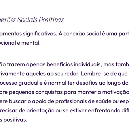
exões Sociais Positivas
namentos significativos. A conexão social é uma part
ional e mental.
não trazem apenas benefícios individuais, mas t
sitivamente aqueles ao seu redor. Lembre-se de qu
ocesso gradual e é normal ter desafios ao longo d
ebre pequenas conquistas para manter a motivação
re buscar o apoio de profissionais de saúde ou esp
ecisar de orientação ou se estiver enfrentando di
 positivas.