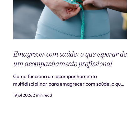
Emagrecer com saúde: o que esperar de
um acompanhamento profissional
Como funciona um acompanhamento
multidisciplinar para emagrecer com saúde, o que
é realista esperar e quando procurar ajuda
19 jul 2026
2 min read
profissional.