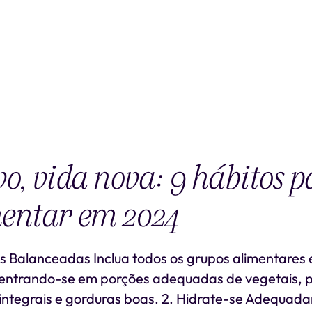
o, vida nova: 9 hábitos p
entar em 2024
s Balanceadas Inclua todos os grupos alimentares
centrando-se em porções adequadas de vegetais, p
integrais e gorduras boas. 2. Hidrate-se Adequa