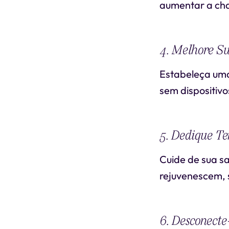
aumentar a cha
4. Melhore S
Estabeleça uma
sem dispositivos
5. Dedique T
Cuide de sua s
rejuvenescem, 
6. Desconecte