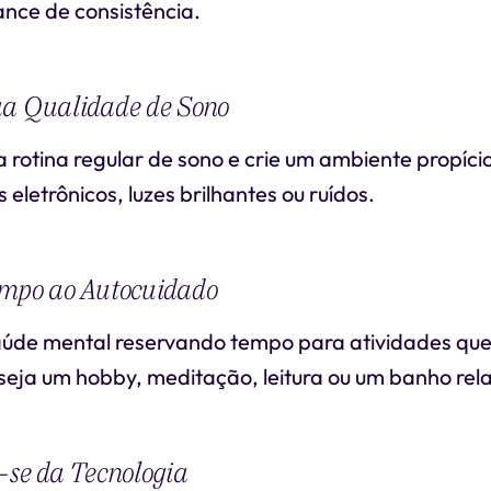
nce de consistência.
ua Qualidade de Sono
 rotina regular de sono e crie um ambiente propíci
 eletrônicos, luzes brilhantes ou ruídos.
empo ao Autocuidado
aúde mental reservando tempo para atividades que
seja um hobby, meditação, leitura ou um banho rel
-se da Tecnologia