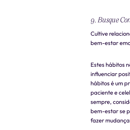
9. Busque Con
Cultive relacio
bem-estar emoc
Estes hábitos 
influenciar po
hábitos é um pr
paciente e cel
sempre, conside
bem-estar se pr
fazer mudanças