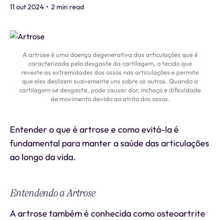
11 out 2024
•
2 min read
A artrose é uma doença degenerativa das articulações que é
caracterizada pelo desgaste da cartilagem, o tecido que
reveste as extremidades dos ossos nas articulações e permite
que eles deslizem suavemente uns sobre os outros. Quando a
cartilagem se desgasta, pode causar dor, inchaço e dificuldade
de movimento devido ao atrito dos ossos.
Entender o que é artrose e como evitá-la é
fundamental para manter a saúde das articulações
ao longo da vida.
Entendendo a Artrose
A artrose também é conhecida como osteoartrite