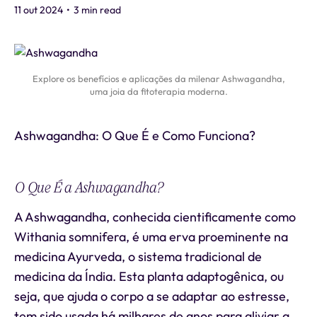
11 out 2024
•
3 min read
Explore os benefícios e aplicações da milenar Ashwagandha,
uma joia da fitoterapia moderna.
Ashwagandha: O Que É e Como Funciona?
O Que É a Ashwagandha?
A Ashwagandha, conhecida cientificamente como
Withania somnifera, é uma erva proeminente na
medicina Ayurveda, o sistema tradicional de
medicina da Índia. Esta planta adaptogênica, ou
seja, que ajuda o corpo a se adaptar ao estresse,
tem sido usada há milhares de anos para aliviar a