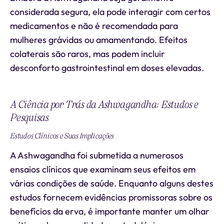
considerada segura, ela pode interagir com certos
medicamentos e não é recomendada para
mulheres grávidas ou amamentando. Efeitos
colaterais são raros, mas podem incluir
desconforto gastrointestinal em doses elevadas.
A Ciência por Trás da Ashwagandha: Estudos e
Pesquisas
Estudos Clínicos e Suas Implicações
A Ashwagandha foi submetida a numerosos
ensaios clínicos que examinam seus efeitos em
várias condições de saúde. Enquanto alguns destes
estudos fornecem evidências promissoras sobre os
benefícios da erva, é importante manter um olhar