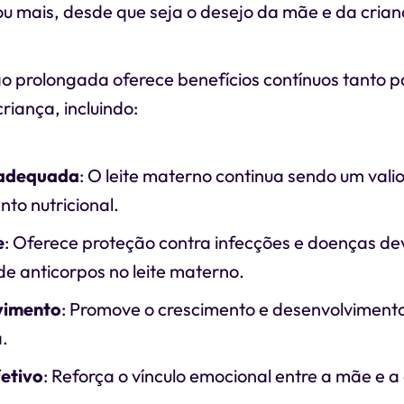
ou mais, desde que seja o desejo da mãe e da crian
prolongada oferece benefícios contínuos tanto 
riança, incluindo:
 adequada
: O leite materno continua sendo um vali
to nutricional.
e
: Oferece proteção contra infecções e doenças de
e anticorpos no leite materno.
vimento
: Promove o crescimento e desenvolvimento
.
fetivo
: Reforça o vínculo emocional entre a mãe e a