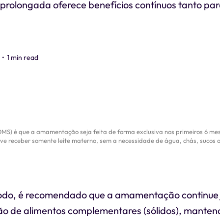
olongada oferece benefícios contínuos tanto pa
•
1 min read
) é que a amamentação seja feita de forma exclusiva nos primeiros 6 meses 
ve receber somente leite materno, sem a necessidade de água, chás, sucos o
íodo, é recomendado que a amamentação continue
ão de alimentos complementares (sólidos), mantend