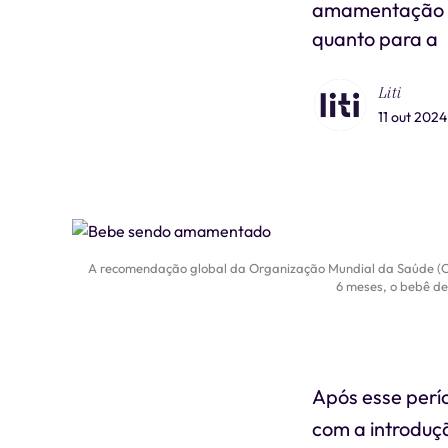
amamentação pr
quanto para a
Liti
11 out 2024
A recomendação global da Organização Mundial da Saúde (OMS
6 meses, o bebê de
Após esse per
com a introduç