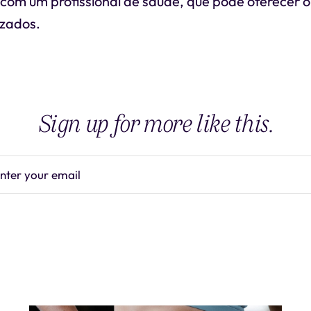
m um profissional de saúde, que pode oferecer o
izados.
Sign up for more like this.
nter your email
Subscrib