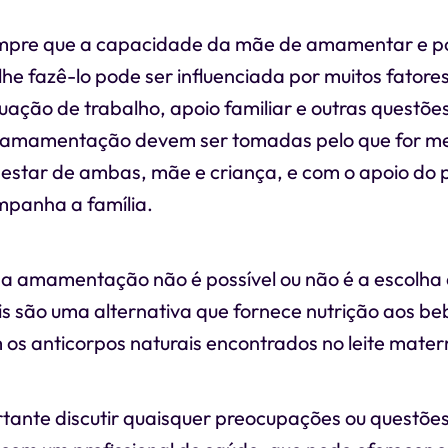
pre que a capacidade da mãe de amamentar e p
he fazê-lo pode ser influenciada por muitos fatore
tuação de trabalho, apoio familiar e outras questõe
 amamentação devem ser tomadas pelo que for me
estar de ambas, mãe e criança, e com o apoio do p
panha a família.
a amamentação não é possível ou não é a escolha
tis são uma alternativa que fornece nutrição aos b
os anticorpos naturais encontrados no leite mater
tante discutir quaisquer preocupações ou questõe