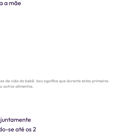
ra a mãe
de vida do bebê. Isso significa que durante estes primeiros
u outros alimentos.
 juntamente
o-se até os 2