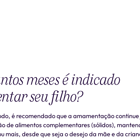
ntos meses é indicado
tar seu filho?
íodo, é recomendado que a amamentação continue
ão de alimentos complementares (sólidos), mantend
u mais, desde que seja o desejo da mãe e da crian