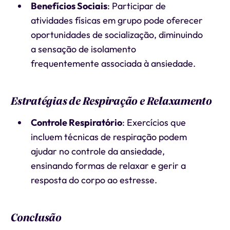
Benefícios Sociais
: Participar de
atividades físicas em grupo pode oferecer
oportunidades de socialização, diminuindo
a sensação de isolamento
frequentemente associada à ansiedade.
Estratégias de Respiração e Relaxamento
Controle Respiratório
: Exercícios que
incluem técnicas de respiração podem
ajudar no controle da ansiedade,
ensinando formas de relaxar e gerir a
resposta do corpo ao estresse.
Conclusão