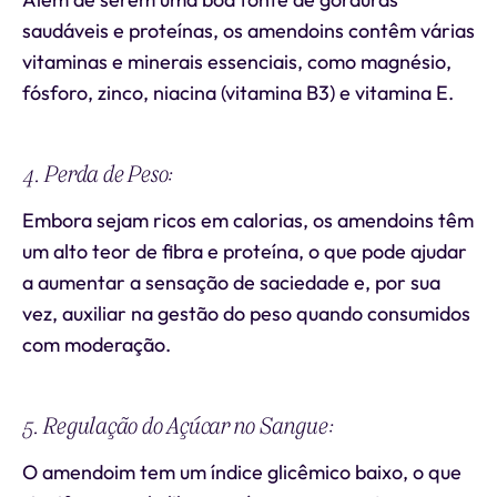
saudáveis e proteínas, os amendoins contêm várias
vitaminas e minerais essenciais, como magnésio,
fósforo, zinco, niacina (vitamina B3) e vitamina E.
4. Perda de Peso:
Embora sejam ricos em calorias, os amendoins têm
um alto teor de fibra e proteína, o que pode ajudar
a aumentar a sensação de saciedade e, por sua
vez, auxiliar na gestão do peso quando consumidos
com moderação.
5. Regulação do Açúcar no Sangue:
O amendoim tem um índice glicêmico baixo, o que