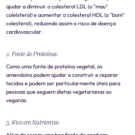
ajudar a diminuir o colesterol LDL (o "mau"
coleísterol) e aumentar o colesterol HDL (o "bom"
colesterol), reduzindo assim o risco de doença
cardiovascular.
2. Fonte de Proteínas:
Como uma fonte de proteína vegetal, os
amendoins podem ajudar a construir e reparar
tecidos e podem ser particularmente úteis para
pessoas que seguem dietas vegetarianas ou
veganas.
3. Rico em Nutrientes:
Além de serem uma boa fonte de gorduras