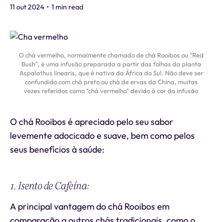
11 out 2024
•
1 min read
O chá vermelho, normalmente chamado de chá Rooibos ou "Red
Bush", é uma infusão preparada a partir das folhas da planta
Aspalathus linearis, que é nativa da África do Sul. Não deve ser
confundido com chá preto ou chá de ervas da China, muitas
vezes referidos como "chá vermelho" devido à cor da infusão
O chá Rooibos é apreciado pelo seu sabor
levemente adocicado e suave, bem como pelos
seus benefícios à saúde:
1. Isento de Cafeína:
A principal vantagem do chá Rooibos em
comparação a outros chás tradicionais, como o