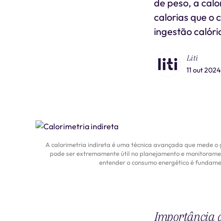
de peso, a calo
calorias que o 
ingestão calóri
Liti
11 out 2024
A calorimetria indireta é uma técnica avançada que mede o 
pode ser extremamente útil no planejamento e monitorame
entender o consumo energético é fundamen
Importância d