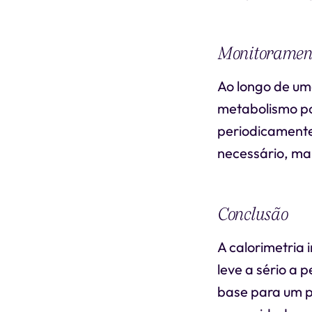
Monitorament
Ao longo de um
metabolismo pod
periodicamente
necessário, man
Conclusão
A calorimetria
leve a sério a 
base para um pl