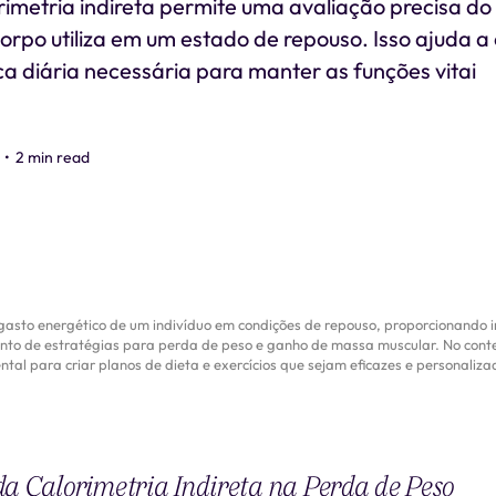
rimetria indireta permite uma avaliação precisa d
corpo utiliza em um estado de repouso. Isso ajuda a
ca diária necessária para manter as funções vitai
•
2 min read
gasto energético de um indivíduo em condições de repouso, proporcionando i
nto de estratégias para perda de peso e ganho de massa muscular. No co
tal para criar planos de dieta e exercícios que sejam eficazes e personaliz
a Calorimetria Indireta na Perda de Peso