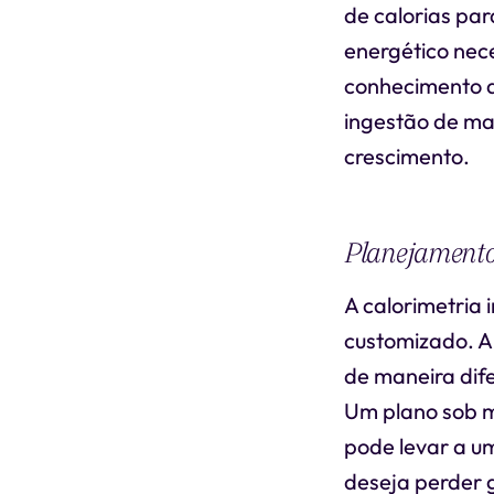
de calorias par
energético nece
conhecimento d
ingestão de ma
crescimento.
Planejamento
A calorimetria 
customizado. A 
de maneira dif
Um plano sob m
pode levar a u
deseja perder 