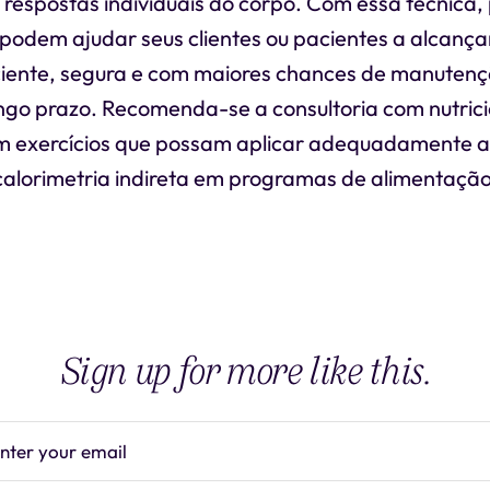
respostas individuais do corpo. Com essa técnica, 
 podem ajudar seus clientes ou pacientes a alcança
ciente, segura e com maiores chances de manuten
ngo prazo. Recomenda-se a consultoria com nutrici
em exercícios que possam aplicar adequadamente 
calorimetria indireta em programas de alimentação
Sign up for more like this.
nter your email
Subscrib