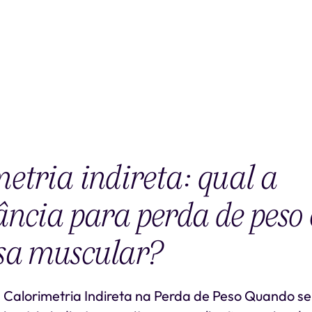
etria indireta: qual a
ncia para perda de peso
sa muscular?
 Calorimetria Indireta na Perda de Peso Quando se