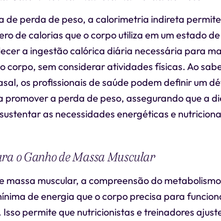
a de perda de peso, a calorimetria indireta permit
ro de calorias que o corpo utiliza em um estado de
ecer a ingestão calórica diária necessária para m
do corpo, sem considerar atividades físicas. Ao sabe
al, os profissionais de saúde podem definir um défi
a promover a perda de peso, assegurando que a di
 sustentar as necessidades energéticas e nutricionai
ara o Ganho de Massa Muscular
e massa muscular, a compreensão do metabolismo
ínima de energia que o corpo precisa para funcion
 Isso permite que nutricionistas e treinadores aju