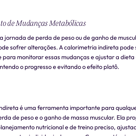
o de Mudanças Metabólicas
a jornada de perda de peso ou de ganho de muscul
e sofrer alterações. A calorimetria indireta pode 
 para monitorar essas mudanças e ajustar a diet
tendo o progresso e evitando o efeito platô.
 indireta é uma ferramenta importante para qualqu
perda de peso e o ganho de massa muscular. Ela pr
anejamento nutricional e de treino preciso, ajusta