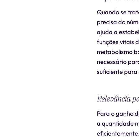
Quando se trat
precisa do núme
ajuda a estabel
funções vitais 
metabolismo bas
necessário par
suficiente para
Relevância p
Para o ganho d
a quantidade m
eficientemente.