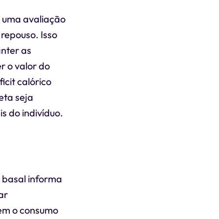
e uma avaliação
 repouso. Isso
anter as
r o valor do
cit calórico
eta seja
s do indivíduo.
 basal informa
ar
stem o consumo