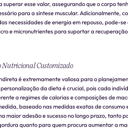
a superar esse valor, assegurando que o corpo ten
ssário para a síntese muscular. Adicionalmente, c
as necessidades de energia em repouso, pode-se 
cro e micronutrientes para suportar a recuperação
 Nutricional Customizado
indireta é extremamente valiosa para o planejament
personalização da dieta é crucial, pois cada indiv
erente a regimes de calorias e composições de mac
edida, baseado nas medidas exatas de consumo e
ma maior adesão e sucesso no longo prazo, tanto 
gordura quanto para quem procura aumentar a ma