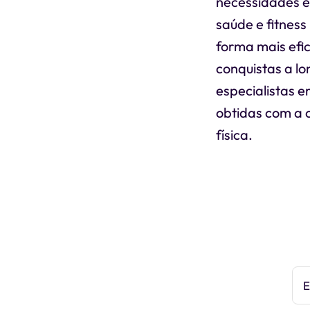
necessidades e 
saúde e fitness
forma mais efi
conquistas a lo
especialistas 
obtidas com a 
física.
E