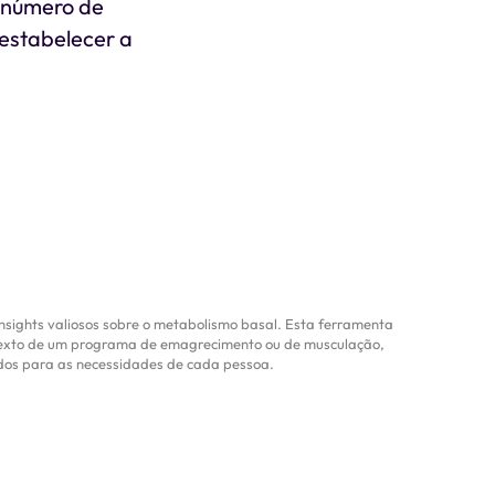
o número de
 estabelecer a
nsights valiosos sobre o metabolismo basal. Esta ferramenta
ntexto de um programa de emagrecimento ou de musculação,
ados para as necessidades de cada pessoa.