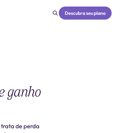
Descubra seu plano
 e ganho
 trata de perda