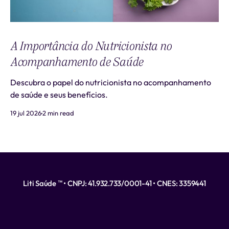
A Importância do Nutricionista no
Acompanhamento de Saúde
Descubra o papel do nutricionista no acompanhamento
de saúde e seus benefícios.
19 jul 2026
2 min read
Liti Saúde ™ • CNPJ: 41.932.733/0001-41 • CNES: 3359441