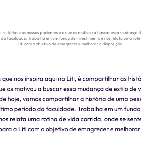
as histórias dos nossos pacientes e o que os motivou a buscar essa mudança de
o da faculdade. Trabalha em um fundo de investimento e nos relata uma roti
Liti com o objetivo de emagrecer e melhorar a disposição.
que nos inspira aqui na Liti, é compartilhar as hist
ue os motivou a buscar essa mudança de estilo de v
 de hoje, vamos compartilhar a história de uma pe
último período da faculdade. Trabalha em um fundo
nos relata uma rotina de vida corrida, onde se sent
ara a Liti com o objetivo de emagrecer e melhorar 