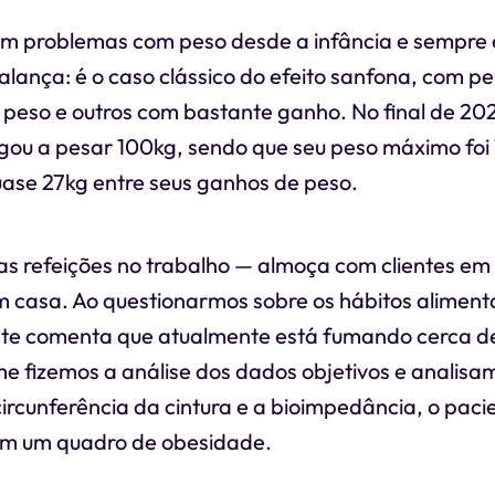
em problemas com peso desde a infância e sempre
lança: é o caso clássico do efeito sanfona, com p
 peso e outros com bastante ganho. No final de 20
ou a pesar 100kg, sendo que seu peso máximo foi
uase 27kg entre seus ganhos de peso.
as refeições no trabalho — almoça com clientes em
m casa. Ao questionarmos sobre os hábitos aliment
ente comenta que atualmente está fumando cerca de
e fizemos a análise dos dados objetivos e analisa
rcunferência da cintura e a bioimpedância, o pacie
m um quadro de obesidade.