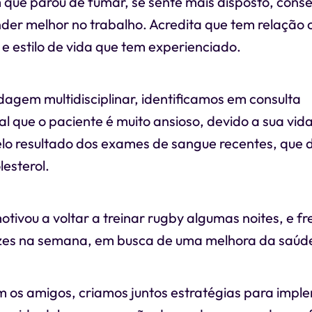
que parou de fumar, se sente mais disposto, cons
nder melhor no trabalho. Acredita que tem relação 
e estilo de vida que tem experienciado.
agem multidisciplinar, identificamos em consulta
que o paciente é muito ansioso, devido a sua vida
pelo resultado dos exames de sangue recentes, qu
lesterol.
otivou a voltar a treinar rugby algumas noites, e f
zes na semana, em busca de uma melhora da saúd
os amigos, criamos juntos estratégias para impl