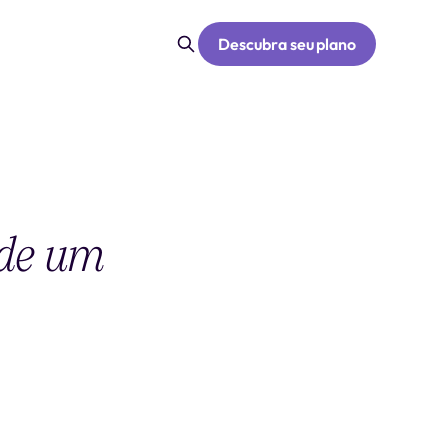
Descubra seu plano
 de um