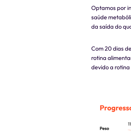
Optamos por in
saúde metabóli
da saída do qu
Com 20 dias de
rotina alimenta
devido a rotina