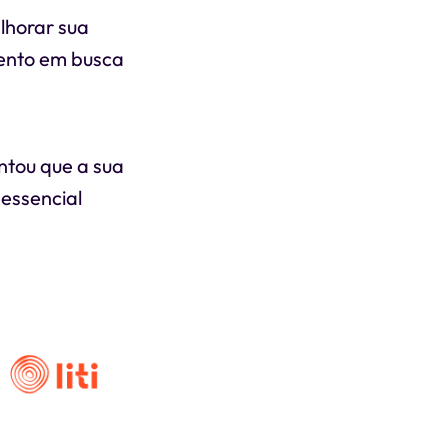
lhorar sua
mento em busca
tou que a sua
 essencial