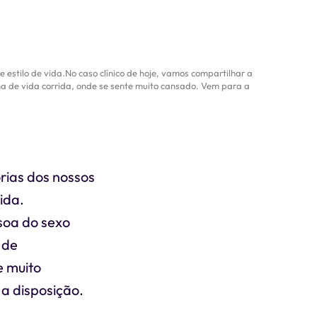
 estilo de vida.No caso clínico de hoje, vamos compartilhar a
na de vida corrida, onde se sente muito cansado. Vem para a
órias dos nossos
ida.
ssoa do sexo
 de
e muito
a disposição.