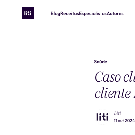
Blog
Receitas
Especialistas
Autores
Saúde
Caso cl
cliente 
Liti
11 out 2024