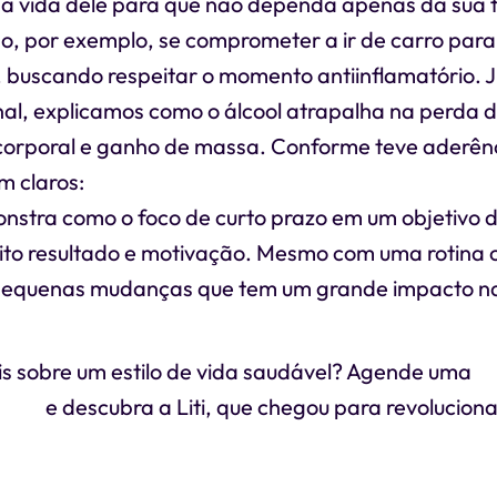
na vida dele para que não dependa apenas da sua 
, por exemplo, se comprometer a ir de carro par
, buscando respeitar o momento antiinflamatório. 
nal, explicamos como o álcool atrapalha na perda 
orporal e ganho de massa. Conforme teve aderênc
m claros:
nstra como o foco de curto prazo em um objetivo d
ito resultado e motivação. Mesmo com uma rotina c
 pequenas mudanças que tem um grande impacto na
s sobre um estilo de vida saudável? Agende uma
co
rátis
e descubra a Liti, que chegou para revoluciona