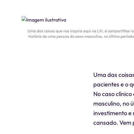
Uma das coisas que nos inspira aqui na Liti, é compartilhar 
história de uma pessoa do sexo masculino, no último períod
Uma das coisas 
pacientes e o q
No caso clínico
masculino, no 
investimento e 
cansado. Vem p