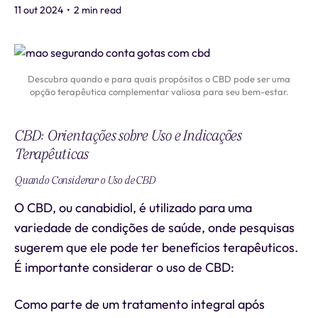
11 out 2024
•
2 min read
Descubra quando e para quais propósitos o CBD pode ser uma
opção terapêutica complementar valiosa para seu bem-estar.
CBD: Orientações sobre Uso e Indicações
Terapêuticas
Quando Considerar o Uso de CBD
O CBD, ou canabidiol, é utilizado para uma
variedade de condições de saúde, onde pesquisas
sugerem que ele pode ter benefícios terapêuticos.
É importante considerar o uso de CBD:
Como parte de um tratamento integral após