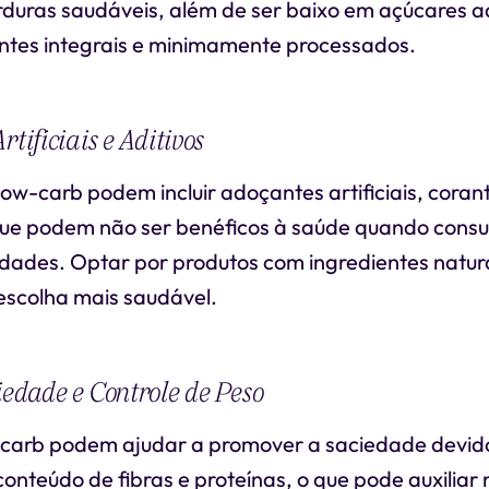
rduras saudáveis, além de ser baixo em açúcares a
entes integrais e minimamente processados.
rtificiais e Aditivos
low-carb podem incluir adoçantes artificiais, coran
ue podem não ser benéficos à saúde quando cons
dades. Optar por produtos com ingredientes natur
escolha mais saudável.
iedade e Controle de Peso
-carb podem ajudar a promover a saciedade devid
conteúdo de fibras e proteínas, o que pode auxiliar