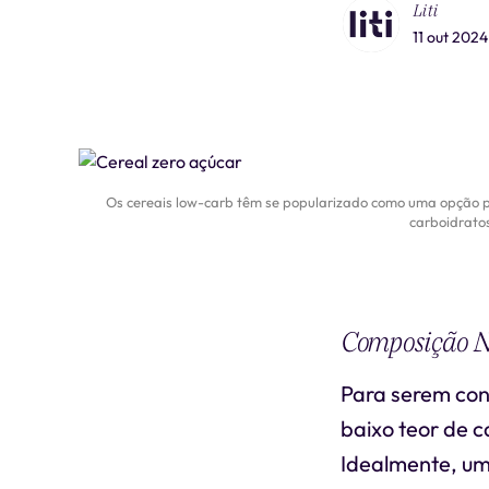
Liti
11 out 2024
Os cereais low-carb têm se popularizado como uma opção p
carboidratos
Composição N
Para serem con
baixo teor de c
Idealmente, um 