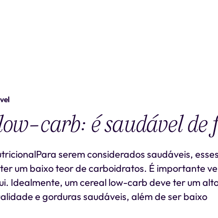
vel
low-carb: é saudável de 
ricionalPara serem considerados saudáveis, esses
er um baixo teor de carboidratos. É importante v
tui. Idealmente, um cereal low-carb deve ter um alto
alidade e gorduras saudáveis, além de ser baixo