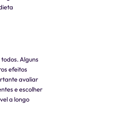
dieta
todos. Alguns
os efeitos
rtante avaliar
ntes e escolher
vel a longo