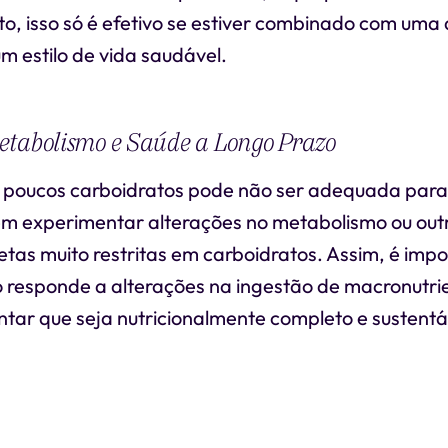
o, isso só é efetivo se estiver combinado com uma 
m estilo de vida saudável.
etabolismo e Saúde a Longo Prazo
poucos carboidratos pode não ser adequada para 
em experimentar alterações no metabolismo ou outr
tas muito restritas em carboidratos. Assim, é impo
 responde a alterações na ingestão de macronutrie
tar que seja nutricionalmente completo e sustentá