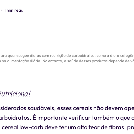
•
1 min read
ara quem segue dietas com restrição de carboidratos, como a dieta cetogên
 na alimentação diária. No entanto, a saúde desses produtos depende de vá
utricional
siderados saudáveis, esses cereais não devem ap
arboidratos. É importante verificar também o que os
cereal low-carb deve ter um alto teor de fibras, pr