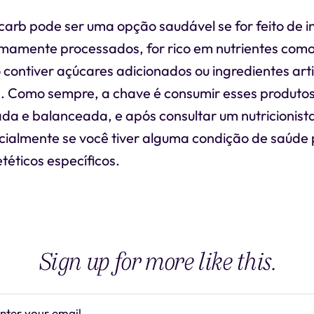
carb pode ser uma opção saudável se for feito de i
imamente processados, for rico em nutrientes como
 contiver açúcares adicionados ou ingredientes artif
. Como sempre, a chave é consumir esses produto
da e balanceada, e após consultar um nutricionista
cialmente se você tiver alguma condição de saúde 
etéticos específicos.
Sign up for more like this.
nter your email
Subscrib