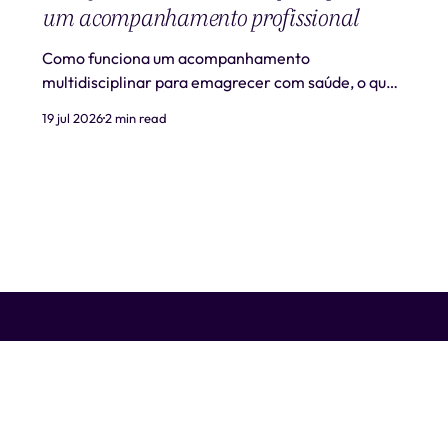
um acompanhamento profissional
Como funciona um acompanhamento
multidisciplinar para emagrecer com saúde, o que
é realista esperar e quando procurar ajuda
19 jul 2026
2 min read
profissional.