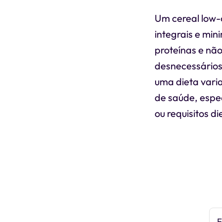
Um cereal low-
integrais e min
proteínas e não
desnecessários
uma dieta varia
de saúde, espe
ou requisitos di
E