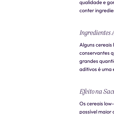
qualidade e go
conter ingredi
Ingredientes A
Alguns cereais 
conservantes q
grandes quanti
aditivos é uma 
Efeito na Sac
Os cereais low
possível maior 