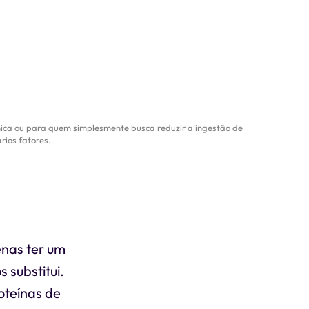
ica ou para quem simplesmente busca reduzir a ingestão de
rios fatores.
enas ter um
 substitui.
oteínas de