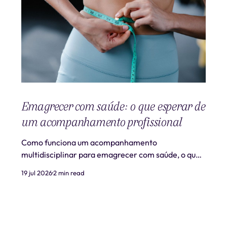
Emagrecer com saúde: o que esperar de
um acompanhamento profissional
Como funciona um acompanhamento
multidisciplinar para emagrecer com saúde, o que
é realista esperar e quando procurar ajuda
19 jul 2026
2 min read
profissional.