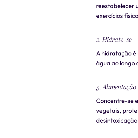
reestabelecer u
exercícios físico
2. Hidrate-se
A hidratação é
água ao longo 
3. Alimentação 
Concentre-se e
vegetais, prote
desintoxicação