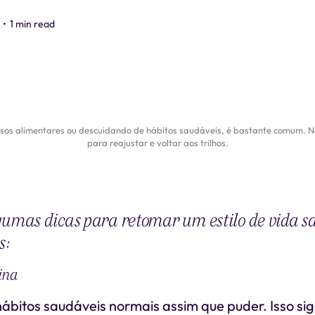
•
1 min read
ssos alimentares ou descuidando de hábitos saudáveis, é bastante comum. Nã
para reajustar e voltar aos trilhos.
gumas dicas para retomar um estilo de vida s
s:
ina
hábitos saudáveis normais assim que puder. Isso sig