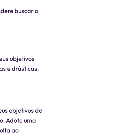
idere buscar o
eus objetivos
s e drásticas.
us objetivos de
io. Adote uma
olta ao