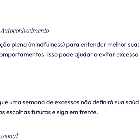
e Autoconhecimento
nção plena (mindfulness) para entender melhor sua
comportamentos. Isso pode ajudar a evitar excess
ue uma semana de excessos não definirá sua saúd
s escolhas futuras e siga em frente.
ssional