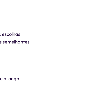
s escolhas
os semelhantes
e a longo