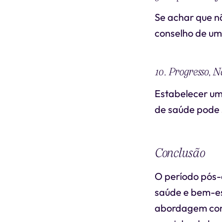
Se achar que nã
conselho de um 
10. Progresso, 
Estabelecer um
de saúde pode 
Conclusão
O período pós-
saúde e bem-es
abordagem comp