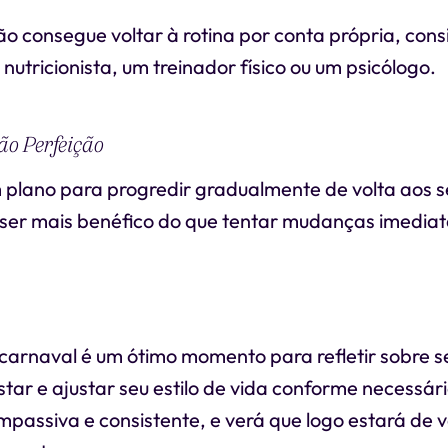
o consegue voltar à rotina por conta própria, cons
nutricionista, um treinador físico ou um psicólogo.
Não Perfeição
 plano para progredir gradualmente de volta aos s
ser mais benéfico do que tentar mudanças imediata
carnaval é um ótimo momento para refletir sobre se
tar e ajustar seu estilo de vida conforme necessár
assiva e consistente, e verá que logo estará de v