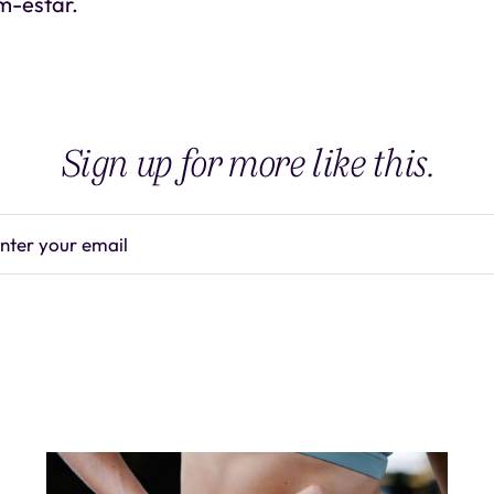
m-estar.
Sign up for more like this.
nter your email
Subscrib