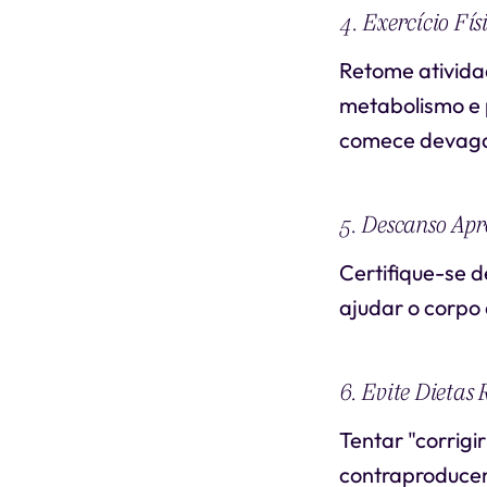
4. Exercício Fís
Retome atividad
metabolismo e 
comece devaga
5. Descanso Ap
Certifique-se d
ajudar o corpo 
6. Evite Dietas 
Tentar "corrigi
contraproducen