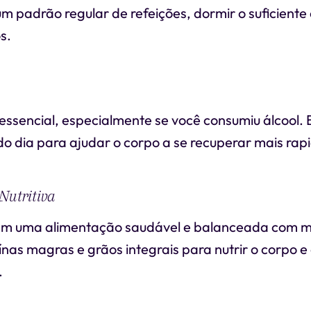
m padrão regular de refeições, dormir o suficiente 
s.
 essencial, especialmente se você consumiu álcool.
do dia para ajudar o corpo a se recuperar mais ra
Nutritiva
m uma alimentação saudável e balanceada com mu
ínas magras e grãos integrais para nutrir o corpo e
.