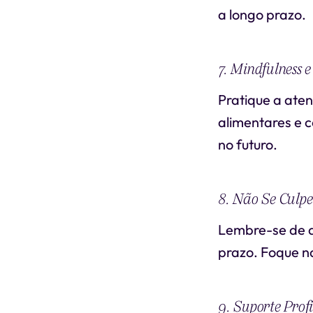
a longo prazo.
7. Mindfulness 
Pratique a ate
alimentares e 
no futuro.
8. Não Se Culpe
Lembre-se de q
prazo. Foque na
9. Suporte Profi