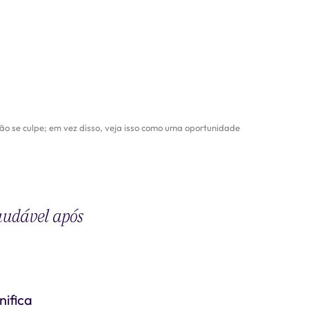
o se culpe; em vez disso, veja isso como uma oportunidade
audável após
nifica