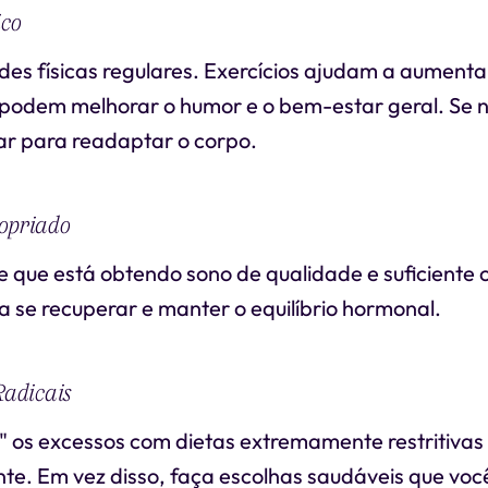
ico
es físicas regulares. Exercícios ajudam a aumenta
podem melhorar o humor e o bem-estar geral. Se n
r para readaptar o corpo.
ropriado
e que está obtendo sono de qualidade e suficiente 
a se recuperar e manter o equilíbrio hormonal.
Radicais
r" os excessos com dietas extremamente restritiva
te. Em vez disso, faça escolhas saudáveis que vo