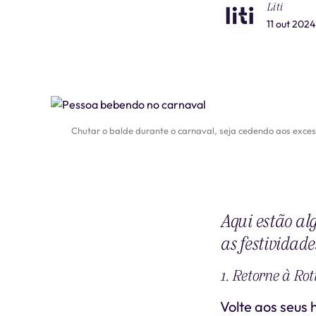
Liti
11 out 2024
Chutar o balde durante o carnaval, seja cedendo aos exce
Aqui estão al
as festividade
1. Retorne à Rot
Volte aos seus 