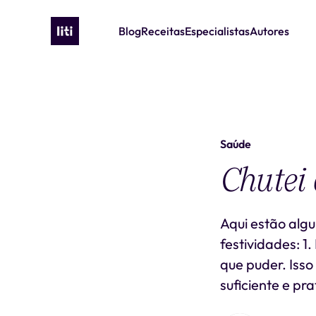
Blog
Receitas
Especialistas
Autores
Saúde
Chutei 
Aqui estão alg
festividades: 1
que puder. Isso
suficiente e pra