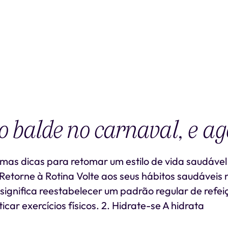
o balde no carnaval, e a
umas dicas para retomar um estilo de vida saudável
. Retorne à Rotina Volte aos seus hábitos saudáveis
 significa reestabelecer um padrão regular de refei
ticar exercícios físicos. 2. Hidrate-se A hidrata