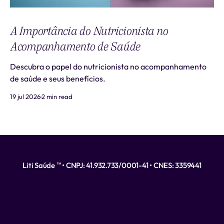
A Importância do Nutricionista no
Acompanhamento de Saúde
Descubra o papel do nutricionista no acompanhamento
de saúde e seus benefícios.
19 jul 2026
2 min read
Liti Saúde ™ • CNPJ: 41.932.733/0001-41 • CNES: 3359441