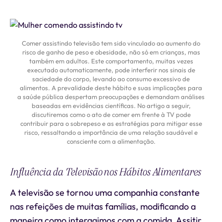
Comer assistindo televisão tem sido vinculado ao aumento do
risco de ganho de peso e obesidade, não só em crianças, mas
também em adultos. Este comportamento, muitas vezes
executado automaticamente, pode interferir nos sinais de
saciedade do corpo, levando ao consumo excessivo de
alimentos. A prevalidade deste hábito e suas implicações para
a saúde pública despertam preocupações e demandam análises
baseadas em evidências científicas. No artigo a seguir,
discutiremos como o ato de comer em frente à TV pode
contribuir para o sobrepeso e as estratégias para mitigar esse
risco, ressaltando a importância de uma relação saudável e
consciente com a alimentação.
Influência da Televisão nos Hábitos Alimentares
A televisão se tornou uma companhia constante
nas refeições de muitas famílias, modificando a
maneira como interagimos com a comida. Assitir