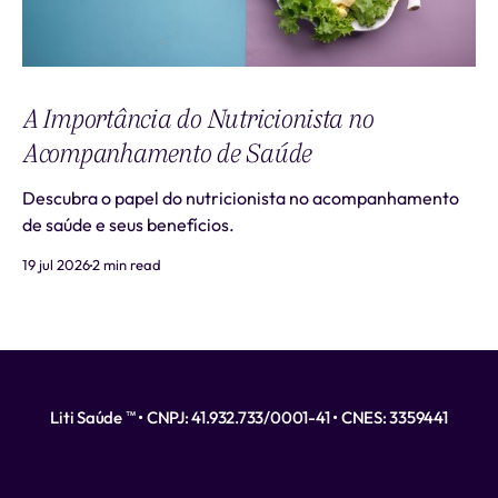
A Importância do Nutricionista no
Acompanhamento de Saúde
Descubra o papel do nutricionista no acompanhamento
de saúde e seus benefícios.
19 jul 2026
2 min read
Liti Saúde ™ • CNPJ: 41.932.733/0001-41 • CNES: 3359441