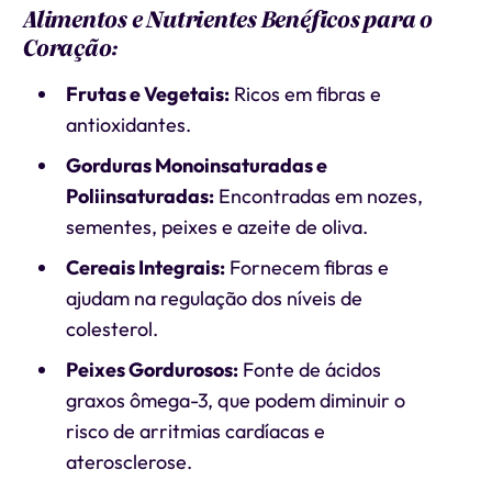
Alimentos e Nutrientes Benéficos para o
Coração:
Frutas e Vegetais:
Ricos em fibras e
antioxidantes.
Gorduras Monoinsaturadas e
Poliinsaturadas:
Encontradas em nozes,
sementes, peixes e azeite de oliva.
Cereais Integrais:
Fornecem fibras e
ajudam na regulação dos níveis de
colesterol.
Peixes Gordurosos:
Fonte de ácidos
graxos ômega-3, que podem diminuir o
risco de arritmias cardíacas e
aterosclerose.