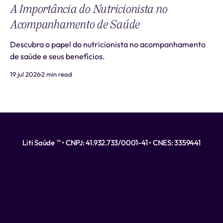
A Importância do Nutricionista no
Acompanhamento de Saúde
Descubra o papel do nutricionista no acompanhamento
de saúde e seus benefícios.
19 jul 2026
2 min read
Liti Saúde ™ • CNPJ: 41.932.733/0001-41 • CNES: 3359441