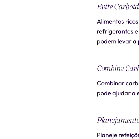
Evite Carboid
Alimentos rico
refrigerantes 
podem levar a p
Combine Carb
Combinar carbo
pode ajudar a e
Planejamento
Planeje refeiçõ