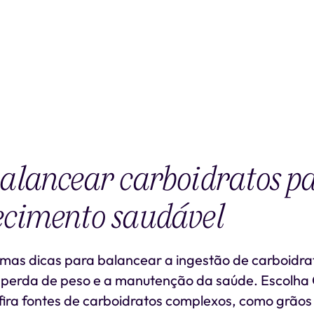
alancear carboidratos p
cimento saudável
umas dicas para balancear a ingestão de carboidr
 perda de peso e a manutenção da saúde. Escolha
ira fontes de carboidratos complexos, como grãos 