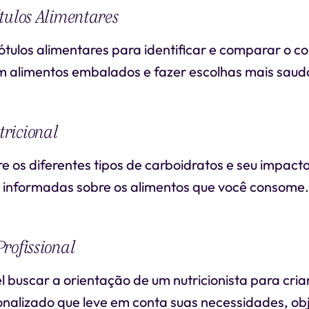
tulos Alimentares
ótulos alimentares para identificar e comparar o c
m alimentos embalados e fazer escolhas mais saud
ricional
 os diferentes tipos de carboidratos e seu impact
 informadas sobre os alimentos que você consome.
rofissional
 buscar a orientação de um nutricionista para cria
onalizado que leve em conta suas necessidades, obj