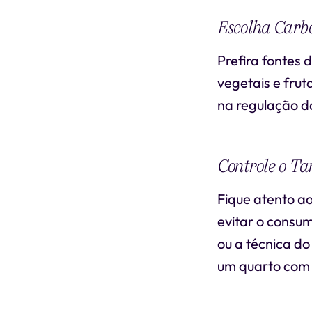
Escolha Carb
Prefira fontes 
vegetais e fru
na regulação d
Controle o T
Fique atento a
evitar o consu
ou a técnica d
um quarto com 