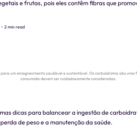
getais e frutas, pois eles contêm fibras que prom
•
2 min read
ial para um emagrecimento saudável e sustentável. Os carboidratos são uma 
consumida devem ser cuidadosamente consideradas.
umas dicas para balancear a ingestão de carboidr
 perda de peso e a manutenção da saúde.