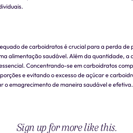
dividuais.
quado de carboidratos é crucial para a perda de 
a alimentação saudável. Além da quantidade, a 
 essencial. Concentrando-se em carboidratos comp
porções e evitando o excesso de açúcar e carboidr
iar o emagrecimento de maneira saudável e efetiva.
Sign up for more like this.