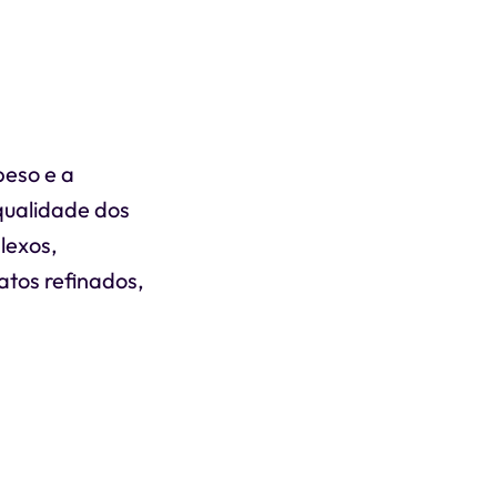
peso e a
qualidade dos
lexos,
atos refinados,