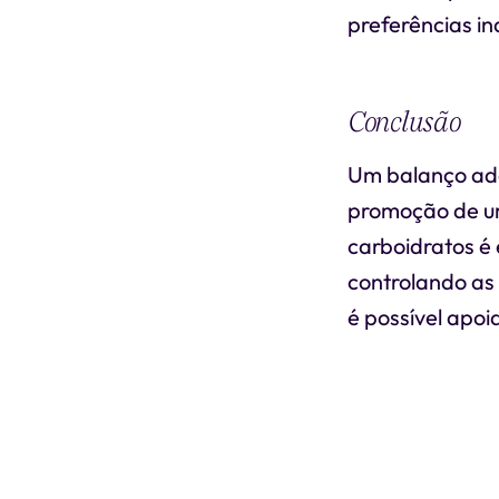
preferências in
Conclusão
Um balanço ade
promoção de um
carboidratos é
controlando as 
é possível apo