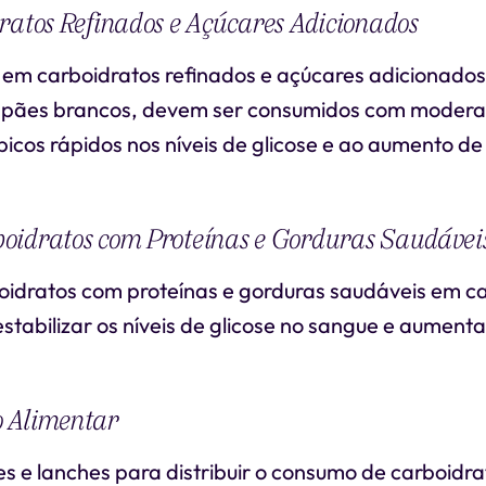
ratos Refinados e Açúcares Adicionados
s em carboidratos refinados e açúcares adicionado
e pães brancos, devem ser consumidos com modera
icos rápidos nos níveis de glicose e ao aumento de
oidratos com Proteínas e Gorduras Saudávei
idratos com proteínas e gorduras saudáveis em c
stabilizar os níveis de glicose no sangue e aument
 Alimentar
es e lanches para distribuir o consumo de carboidr