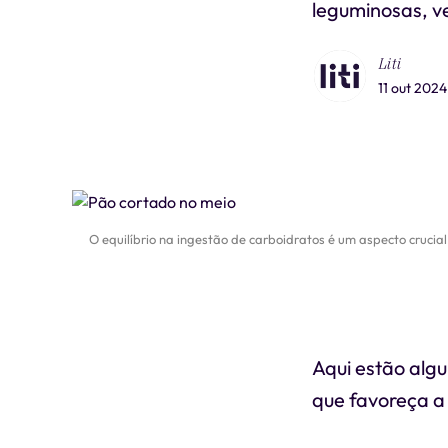
leguminosas, ve
Liti
11 out 2024
O equilíbrio na ingestão de carboidratos é um aspecto cruc
Aqui estão alg
que favoreça a