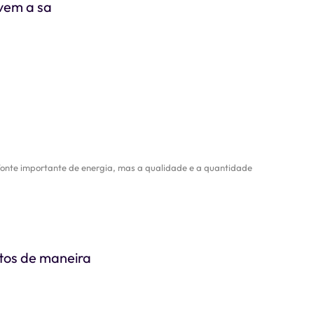
ovem a sa
fonte importante de energia, mas a qualidade e a quantidade
atos de maneira