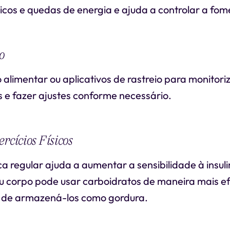
 picos e quedas de energia e ajuda a controlar a fom
o
io alimentar ou aplicativos de rastreio para monitor
 e fazer ajustes conforme necessário.
rcícios Físicos
ica regular ajuda a aumentar a sensibilidade à insuli
eu corpo pode usar carboidratos de maneira mais e
 de armazená-los como gordura.