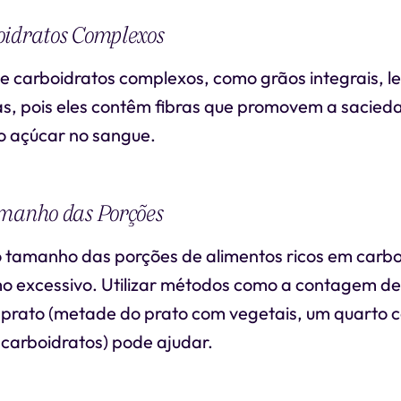
oidratos Complexos
de carboidratos complexos, como grãos integrais, 
tas, pois eles contêm fibras que promovem a sacie
o açúcar no sangue.
amanho das Porções
o tamanho das porções de alimentos ricos em carbo
mo excessivo. Utilizar métodos como a contagem de
o prato (metade do prato com vegetais, um quarto 
carboidratos) pode ajudar.