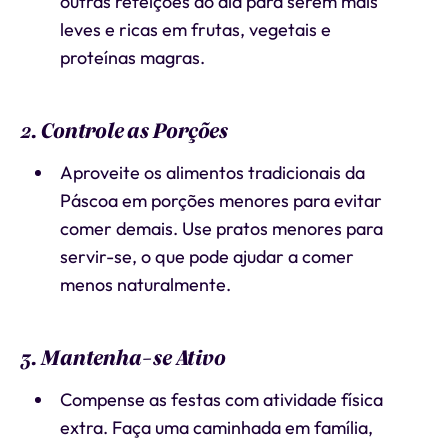
outras refeições do dia para serem mais
leves e ricas em frutas, vegetais e
proteínas magras.
2. Controle as Porções
Aproveite os alimentos tradicionais da
Páscoa em porções menores para evitar
comer demais. Use pratos menores para
servir-se, o que pode ajudar a comer
menos naturalmente.
3. Mantenha-se Ativo
Compense as festas com atividade física
extra. Faça uma caminhada em família,