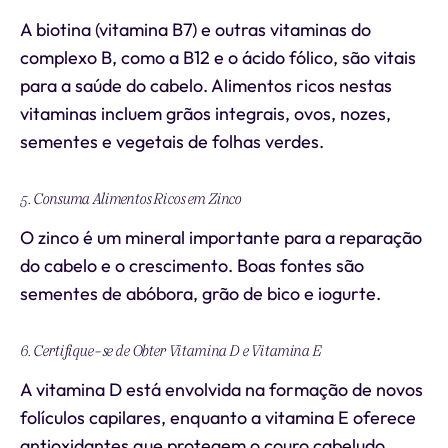
A biotina (vitamina B7) e outras vitaminas do
complexo B, como a B12 e o ácido fólico, são vitais
para a saúde do cabelo. Alimentos ricos nestas
vitaminas incluem grãos integrais, ovos, nozes,
sementes e vegetais de folhas verdes.
5. Consuma Alimentos Ricos em Zinco
O zinco é um mineral importante para a reparação
do cabelo e o crescimento. Boas fontes são
sementes de abóbora, grão de bico e iogurte.
6. Certifique-se de Obter Vitamina D e Vitamina E
A vitamina D está envolvida na formação de novos
folículos capilares, enquanto a vitamina E oferece
antioxidantes que protegem o couro cabeludo.